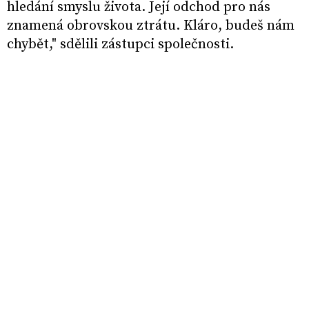
hledání smyslu života. Její odchod pro nás
znamená obrovskou ztrátu. Kláro, budeš nám
chybět," sdělili zástupci společnosti.