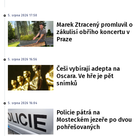
5. srpna 2026 17:50
Marek Ztracený promluvil o
zákulisí obřího koncertu v
Praze
5. srpna 2026 16:56
Češi vybírají adepta na
Oscara. Ve hře je pět
snímků
5. srpna 2026 16:04
Policie pátrá na
Mosteckém jezeře po dvou
pohřešovaných