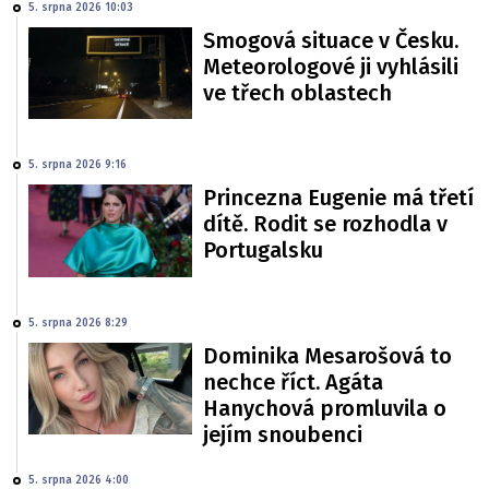
5. srpna 2026 10:03
Smogová situace v Česku.
Meteorologové ji vyhlásili
ve třech oblastech
5. srpna 2026 9:16
Princezna Eugenie má třetí
dítě. Rodit se rozhodla v
Portugalsku
5. srpna 2026 8:29
Dominika Mesarošová to
nechce říct. Agáta
Hanychová promluvila o
jejím snoubenci
5. srpna 2026 4:00