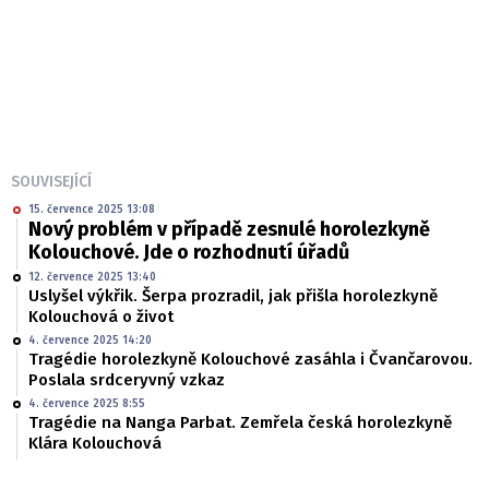
SOUVISEJÍCÍ
15. července 2025 13:08
Nový problém v případě zesnulé horolezkyně
Kolouchové. Jde o rozhodnutí úřadů
12. července 2025 13:40
Uslyšel výkřik. Šerpa prozradil, jak přišla horolezkyně
Kolouchová o život
4. července 2025 14:20
Tragédie horolezkyně Kolouchové zasáhla i Čvančarovou.
Poslala srdceryvný vzkaz
4. července 2025 8:55
Tragédie na Nanga Parbat. Zemřela česká horolezkyně
Klára Kolouchová