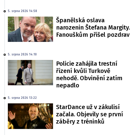
5. srpna 2026 14:58
Španělská oslava
narozenin Štefana Margity.
Fanouškům přišel pozdrav
5. srpna 2026 14:10
Policie zahájila trestní
řízení kvůli Turkově
nehodě. Obvinění zatím
nepadlo
5. srpna 2026 13:22
StarDance už v zákulisí
začala. Objevily se první
záběry z tréninků