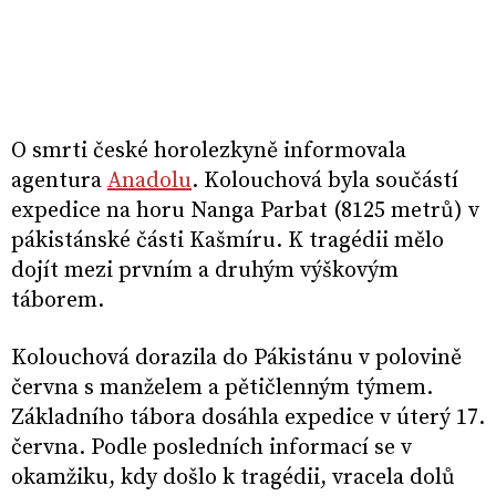
O smrti české horolezkyně informovala
agentura
Anadolu
. Kolouchová byla součástí
expedice na horu Nanga Parbat (8125 metrů) v
pákistánské části Kašmíru. K tragédii mělo
dojít mezi prvním a druhým výškovým
táborem.
Kolouchová dorazila do Pákistánu v polovině
června s manželem a pětičlenným týmem.
Základního tábora dosáhla expedice v úterý 17.
června. Podle posledních informací se v
okamžiku, kdy došlo k tragédii, vracela dolů