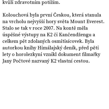
kvůli zdravotním potížím.
Kolouchová byla první Českou, která stanula
na vrcholu nejvyšší hory světa Mount Everest.
Stalo se tak v roce 2007. Na kontě měla
úspěšné výstupy na K2 či Kančendžengu a
celkem pět zdolaných osmitisícovek. Byla
autorkou knihy Himálajský deník, před pěti
lety o horolezkyni vznikl dokument filmařky
Jany Počtové nazvaný K2 vlastní cestou.