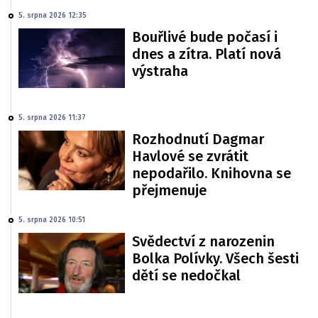
5. srpna 2026 12:35
Bouřlivé bude počasí i
dnes a zítra. Platí nová
výstraha
5. srpna 2026 11:37
Rozhodnutí Dagmar
Havlové se zvrátit
nepodařilo. Knihovna se
přejmenuje
5. srpna 2026 10:51
Svědectví z narozenin
Bolka Polívky. Všech šesti
dětí se nedočkal