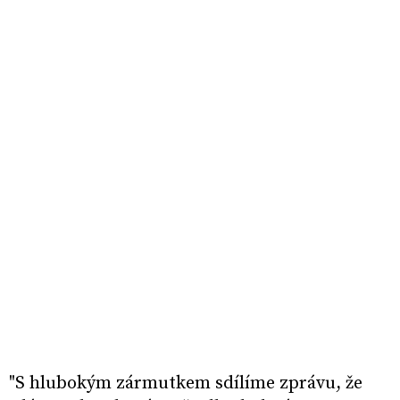
"S hlubokým zármutkem sdílíme zprávu, že