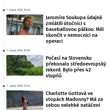
7. srpna 2026 16:28
Jaromíra Soukupa údajně
zmlátili útočníci s
baseballovou pálkou. Měl
skončit v nemocnici na
operaci
7. srpna 2026 15:00
Počasí na Slovensku
překonalo středoevropský
rekord. Bylo přes 42
stupňů
7. srpna 2026 13:46
Charlotte Gottová ve
stopách Madonny? Má za
sebou nelehké natáčení