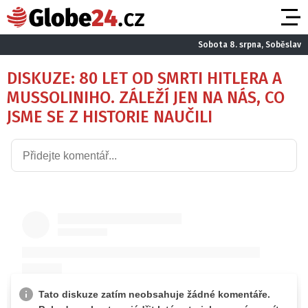
Sobota 8. srpna, Soběslav
DISKUZE: 80 LET OD SMRTI HITLERA A
MUSSOLINIHO. ZÁLEŽÍ JEN NA NÁS, CO
JSME SE Z HISTORIE NAUČILI