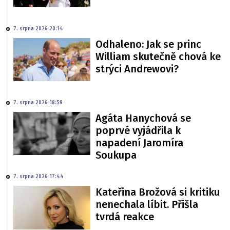
7. srpna 2026 20:14
Odhaleno: Jak se princ
William skutečně chová ke
strýci Andrewovi?
7. srpna 2026 18:59
Agáta Hanychová se
poprvé vyjádřila k
napadení Jaromíra
Soukupa
7. srpna 2026 17:44
Kateřina Brožová si kritiku
nenechala líbit. Přišla
tvrdá reakce