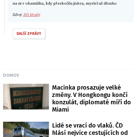
na ni v okamžiku, kdy přeskočila jiskra, myslel už dlouho.
Zdroj:
Jiří Hrubý
DALŠÍ ZPRÁVY
DOMOV
Macinka prosazuje velké
změny. V Hongkongu končí
konzulát, diplomaté míří do
Miami
Lidé se vrací do vlaků. ČD
hlásí nejvíce cestujících od