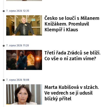
7. srpna 2026 12:35
Česko se loučí s Milanem
Knížákem. Promluvil
Klempíř i Klaus
7. srpna 2026 11:20
Třetí řada Zrádců se blíží.
Co vše o ní zatím víme?
7. srpna 2026 10:08
Marta Kubišová v slzách.
Ve vedrech se jí udusil
blízký přítel