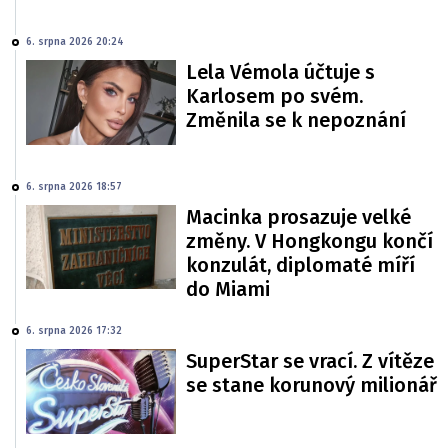
6. srpna 2026 20:24
Lela Vémola účtuje s
Karlosem po svém.
Změnila se k nepoznání
6. srpna 2026 18:57
Macinka prosazuje velké
změny. V Hongkongu končí
konzulát, diplomaté míří
do Miami
6. srpna 2026 17:32
SuperStar se vrací. Z vítěze
se stane korunový milionář