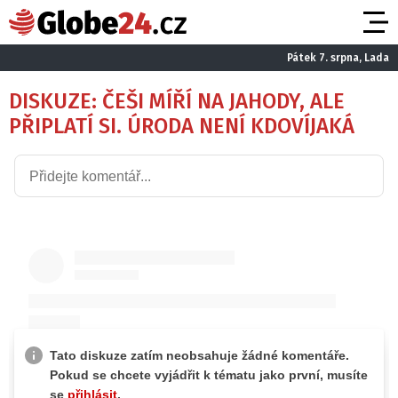
Pátek 7. srpna, Lada
DISKUZE: ČEŠI MÍŘÍ NA JAHODY, ALE
PŘIPLATÍ SI. ÚRODA NENÍ KDOVÍJAKÁ