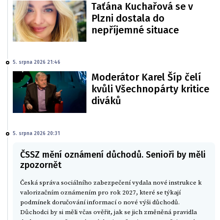
Taťána Kuchařová se v
Plzni dostala do
nepříjemné situace
5. srpna 2026 21:46
Moderátor Karel Šíp čelí
kvůli Všechnopárty kritice
diváků
5. srpna 2026 20:31
ČSSZ mění oznámení důchodů. Senioři by měli
zpozornět
Česká správa sociálního zabezpečení vydala nové instrukce k
valorizačním oznámením pro rok 2027, které se týkají
podmínek doručování informací o nové výši důchodů.
Důchodci by si měli včas ověřit, jak se jich změněná pravidla