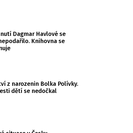
nutí Dagmar Havlové se
 nepodařilo. Knihovna se
nuje
ví z narozenin Bolka Polívky.
esti dětí se nedočkal