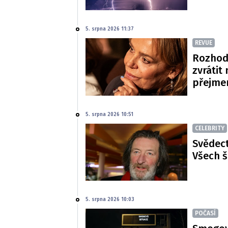
5. srpna 2026 11:37
REVUE
Rozhod
zvrátit
přejme
5. srpna 2026 10:51
CELEBRITY
Svědect
Všech š
5. srpna 2026 10:03
POČASÍ