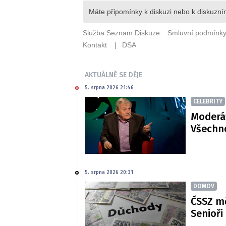
AKTUÁLNĚ SE DĚJE
5. srpna 2026 21:46
CELEBRITY
Moderát
Všechno
5. srpna 2026 20:31
DOMOV
ČSSZ m
Senioři