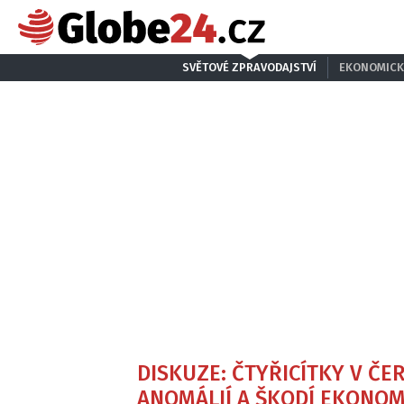
SVĚTOVÉ ZPRAVODAJSTVÍ
EKONOMICK
DISKUZE: ČTYŘICÍTKY V ČE
ANOMÁLIÍ A ŠKODÍ EKONOM