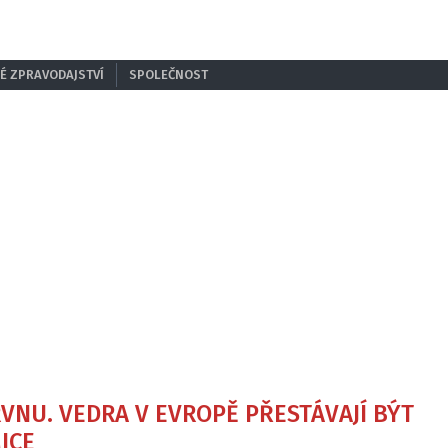
É ZPRAVODAJSTVÍ
SPOLEČNOST
RVNU. VEDRA V EVROPĚ PŘESTÁVAJÍ BÝT
ICE