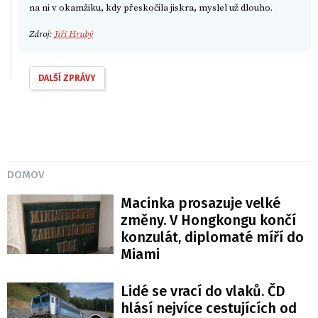
na ni v okamžiku, kdy přeskočila jiskra, myslel už dlouho.
Zdroj:
Jiří Hrubý
DALŠÍ ZPRÁVY
DOMOV
Macinka prosazuje velké
změny. V Hongkongu končí
konzulát, diplomaté míří do
Miami
Lidé se vrací do vlaků. ČD
hlásí nejvíce cestujících od