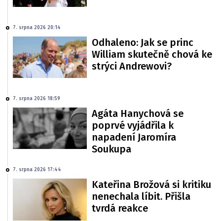
7. srpna 2026 20:14
Odhaleno: Jak se princ
William skutečně chová ke
strýci Andrewovi?
7. srpna 2026 18:59
Agáta Hanychová se
poprvé vyjádřila k
napadení Jaromíra
Soukupa
7. srpna 2026 17:44
Kateřina Brožová si kritiku
nenechala líbit. Přišla
tvrdá reakce