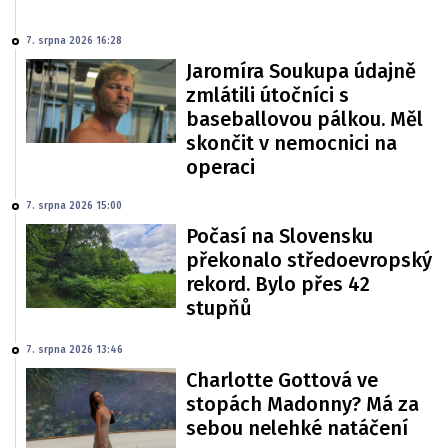
7. srpna 2026 16:28
Jaromíra Soukupa údajně
zmlátili útočníci s
baseballovou pálkou. Měl
skončit v nemocnici na
operaci
7. srpna 2026 15:00
Počasí na Slovensku
překonalo středoevropský
rekord. Bylo přes 42
stupňů
7. srpna 2026 13:46
Charlotte Gottová ve
stopách Madonny? Má za
sebou nelehké natáčení