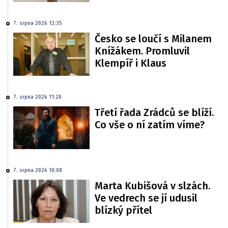
7. srpna 2026 12:35
Česko se loučí s Milanem
Knížákem. Promluvil
Klempíř i Klaus
7. srpna 2026 11:20
Třetí řada Zrádců se blíží.
Co vše o ní zatím víme?
7. srpna 2026 10:08
Marta Kubišová v slzách.
Ve vedrech se jí udusil
blízký přítel