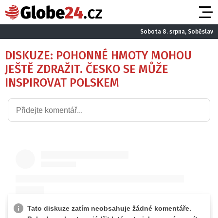
Sobota 8. srpna, Soběslav
DISKUZE: POHONNÉ HMOTY MOHOU
JEŠTĚ ZDRAŽIT. ČESKO SE MŮŽE
INSPIROVAT POLSKEM