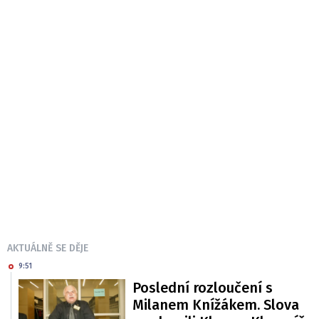
AKTUÁLNĚ SE DĚJE
9:51
Poslední rozloučení s
Milanem Knížákem. Slova