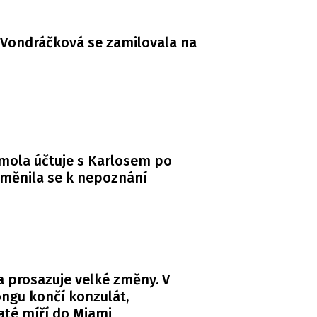
Vondráčková se zamilovala na
mola účtuje s Karlosem po
měnila se k nepoznání
 prosazuje velké změny. V
ngu končí konzulát,
té míří do Miami