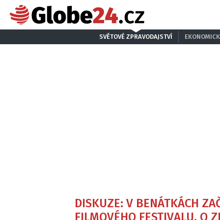
SVĚTOVÉ ZPRAVODAJSTVÍ
EKONOMICK
DISKUZE: V BENÁTKÁCH ZAČ
FILMOVÉHO FESTIVALU, O 