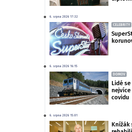
6. srpna 2026 17:32
CELEBRITY
SuperSt
korunov
6. srpna 2026 16:15
DOMOV
Lidé se
nejvíce
covidu
6. srpna 2026 15:01
Knížák 
rehabil