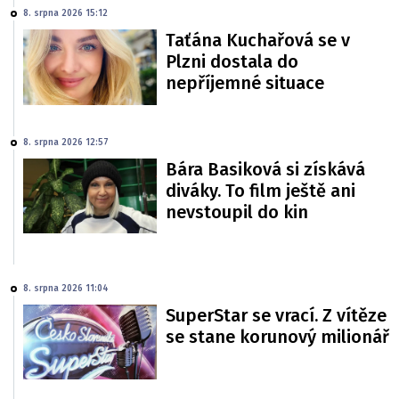
8. srpna 2026 15:12
Taťána Kuchařová se v
Plzni dostala do
nepříjemné situace
8. srpna 2026 12:57
Bára Basiková si získává
diváky. To film ještě ani
nevstoupil do kin
8. srpna 2026 11:04
SuperStar se vrací. Z vítěze
se stane korunový milionář