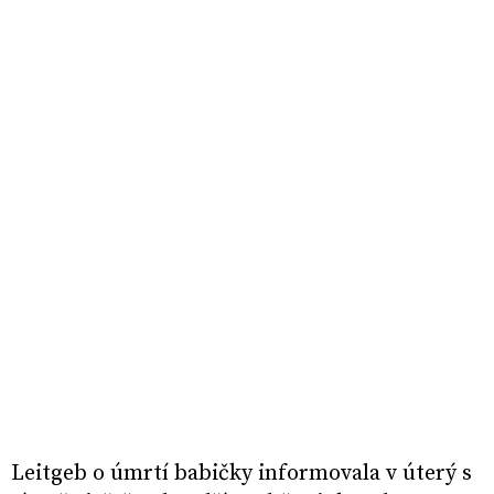
Leitgeb o úmrtí babičky informovala v úterý s