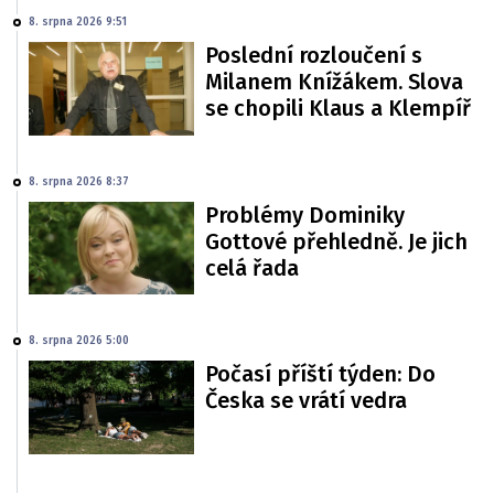
8. srpna 2026 9:51
Poslední rozloučení s
Milanem Knížákem. Slova
se chopili Klaus a Klempíř
8. srpna 2026 8:37
Problémy Dominiky
Gottové přehledně. Je jich
celá řada
8. srpna 2026 5:00
Počasí příští týden: Do
Česka se vrátí vedra