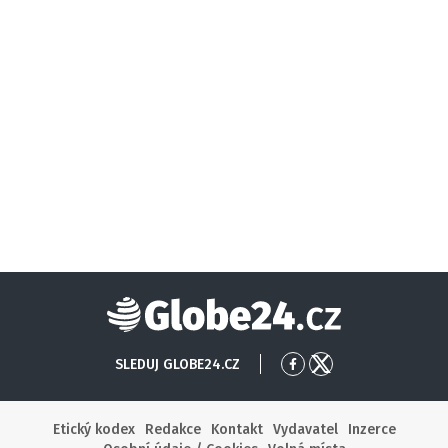
Globe24
SLEDUJ GLOBE24.CZ
Přejít
Přejít
na
na
Facebook
X
Etický kodex
Redakce
Kontakt
Vydavatel
Inzerce