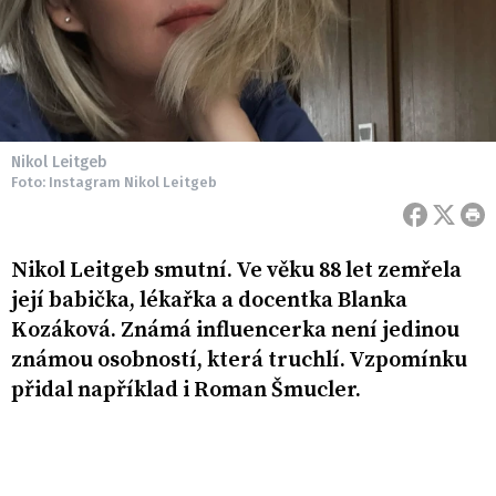
Nikol Leitgeb
Foto: Instagram Nikol Leitgeb
Nikol Leitgeb smutní. Ve věku 88 let zemřela
její babička, lékařka a docentka Blanka
Kozáková. Známá influencerka není jedinou
známou osobností, která truchlí. Vzpomínku
přidal například i Roman Šmucler.