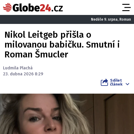
Neděle 9. srpna, Roman
Nikol Leitgeb přišla o
milovanou babičku. Smutní i
Roman Šmucler
Ludmila Plachá
23. dubna 2026 8:29
Sdílet
článek