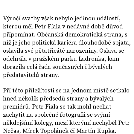
Výročí svatby však nebylo jedinou událostí,
kterou měl Petr Fiala v nedávné době důvod
připomínat. Občanská demokratická strana, s
níž je jeho politická kariéra dlouhodobě spjata,
oslavila své pětatřicáté narozeniny. Oslava se
odehrála v pražském parku Ladronka, kam
dorazila celá řada současných i bývalých
představitelů strany.
Při této příležitosti se na jednom místě setkalo
hned několik předsedů strany a bývalých
premiérů. Petr Fiala se tak mohl nechat
zachytit na společné fotografii se svými
někdejšími kolegy, mezi kterými nechyběl Petr
Nečas, Mirek Topolánek či Martin Kupka.