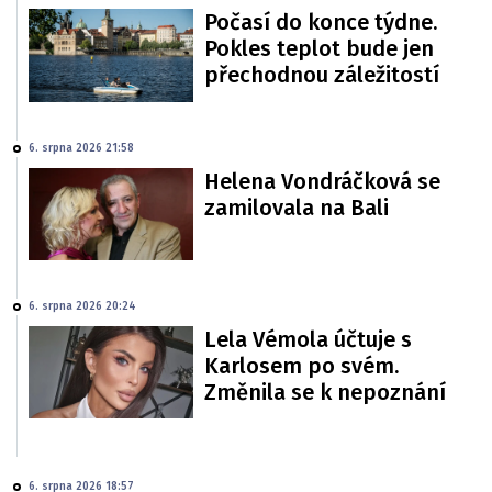
Počasí do konce týdne.
Pokles teplot bude jen
přechodnou záležitostí
6. srpna 2026 21:58
Helena Vondráčková se
zamilovala na Bali
6. srpna 2026 20:24
Lela Vémola účtuje s
Karlosem po svém.
Změnila se k nepoznání
6. srpna 2026 18:57