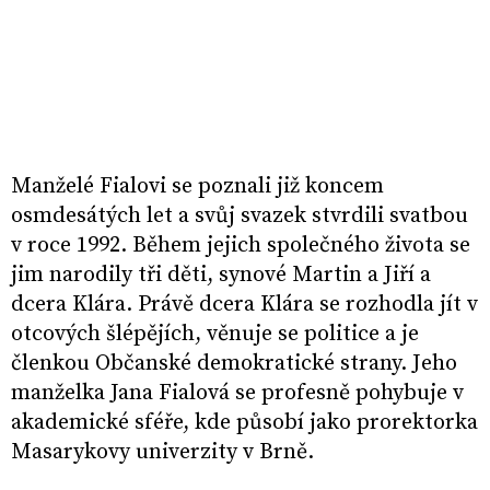
Manželé Fialovi se poznali již koncem
osmdesátých let a svůj svazek stvrdili svatbou
v roce 1992. Během jejich společného života se
jim narodily tři děti, synové Martin a Jiří a
dcera Klára. Právě dcera Klára se rozhodla jít v
otcových šlépějích, věnuje se politice a je
členkou Občanské demokratické strany. Jeho
manželka Jana Fialová se profesně pohybuje v
akademické sféře, kde působí jako prorektorka
Masarykovy univerzity v Brně.