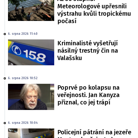
Meteorologové upřesnili
výstrahu kvůli tropickému
počasí
6. srpna 2026 11:40
Kriminalisté vyšetřují
násilný trestný čin na
Valašsku
6. srpna 2026 10:52
Poprvé po kolapsu na
veřejnosti. Jan Kanyza
přiznal, co jej trápí
6. srpna 2026 10:04
Policejní pátrání na jezeře