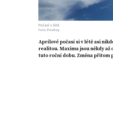
Počasí v létě
Foto: Pixabay
Aprílové počasí si v létě asi nik
realitou. Maxima jsou někdy až o
tuto roční dobu. Změna přitom 