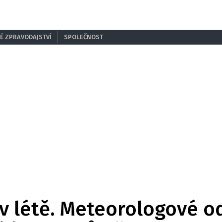
É ZPRAVODAJSTVÍ
SPOLEČNOST
v létě. Meteorologové od