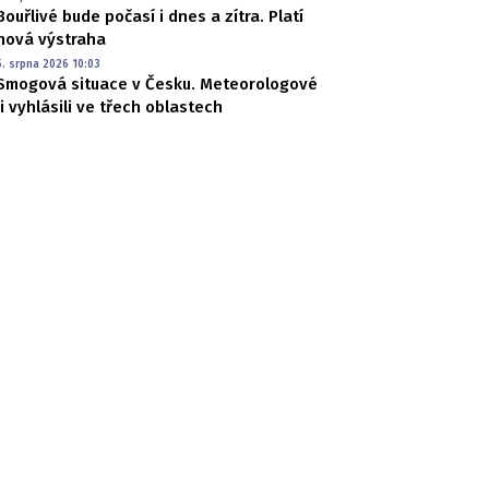
Bouřlivé bude počasí i dnes a zítra. Platí
nová výstraha
5. srpna 2026 10:03
Smogová situace v Česku. Meteorologové
ji vyhlásili ve třech oblastech