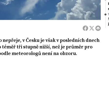
do nepřeje, v Česku je však v posledních dnech
 téměř tři stupně nižší, než je průměr pro
podle meteorologů není na obzoru.