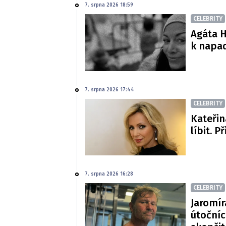
7. srpna 2026 18:59
CELEBRITY
Agáta H
k napa
7. srpna 2026 17:44
CELEBRITY
Kateřin
líbit. P
7. srpna 2026 16:28
CELEBRITY
Jaromír
útočníc