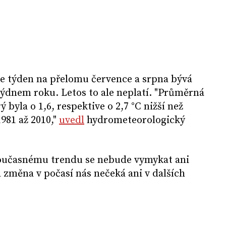
že týden na přelomu července a srpna bývá
 týdnem roku. Letos to ale neplatí. "Průměrná
ý byla o 1,6, respektive o 2,7 °C nižší než
981 až 2010,"
uvedl
hydrometeorologický
současnému trendu se nebude vymykat ani
á změna v počasí nás nečeká ani v dalších