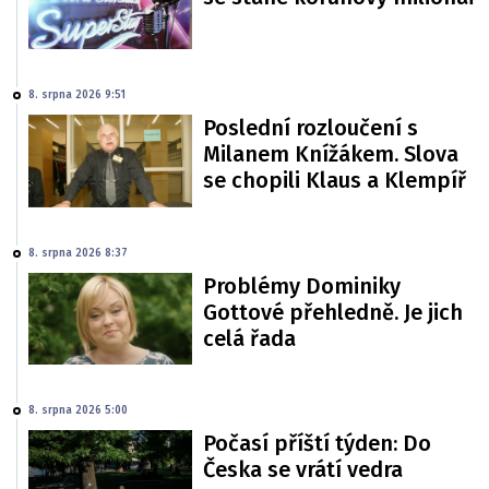
8. srpna 2026 9:51
Poslední rozloučení s
Milanem Knížákem. Slova
se chopili Klaus a Klempíř
8. srpna 2026 8:37
Problémy Dominiky
Gottové přehledně. Je jich
celá řada
8. srpna 2026 5:00
Počasí příští týden: Do
Česka se vrátí vedra