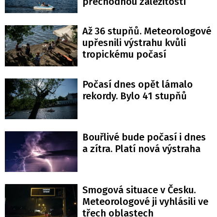
přechodnou záležitostí
Až 36 stupňů. Meteorologové
upřesnili výstrahu kvůli
tropickému počasí
Počasí dnes opět lámalo
rekordy. Bylo 41 stupňů
Bouřlivé bude počasí i dnes
a zítra. Platí nová výstraha
Smogová situace v Česku.
Meteorologové ji vyhlásili ve
třech oblastech