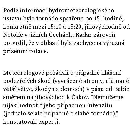
Podle informací hydrometeorologického
ústavu bylo tornádo spatřeno po 15. hodině,
konkrétně mezi 15:10 a 15:20, jihovýchodně od
Netolic v jižních Čechách. Radar zároveň
potvrdil, že v oblasti byla zachycena výrazná
přízemní rotace.
Meteorologové požádali o případné hlášení
podezřelých škod (vyvrácené stromy, ulámané
větší větve, škody na domech) v pásu od Babic
směrem na jihovýchod k Čakov. "Nemůžeme
nijak hodnotit jeho případnou intenzitu
(jednalo se ale případně o slabé tornádo),"
konstatovali experti.