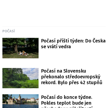
POČASÍ
Počasí příští týden: Do Česka
se vrátí vedra
Počasí na Slovensku
překonalo středoevropský
rekord. Bylo přes 42 stupňů
Počasí do konce týdne.
Pokles teplot bude jen