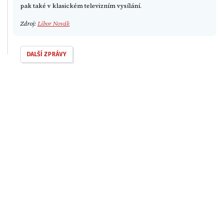
pak také v klasickém televizním vysílání.
Zdroj:
Libor Novák
DALŠÍ ZPRÁVY