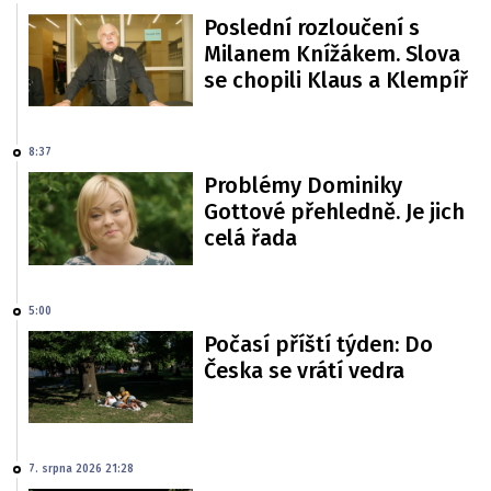
Poslední rozloučení s
Milanem Knížákem. Slova
se chopili Klaus a Klempíř
8:37
Problémy Dominiky
Gottové přehledně. Je jich
celá řada
5:00
Počasí příští týden: Do
Česka se vrátí vedra
7. srpna 2026 21:28