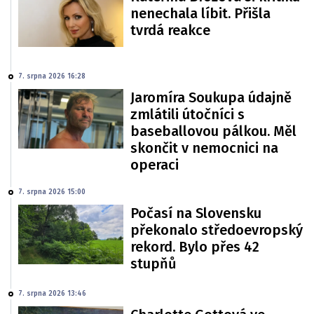
nenechala líbit. Přišla
tvrdá reakce
7. srpna 2026 16:28
Jaromíra Soukupa údajně
zmlátili útočníci s
baseballovou pálkou. Měl
skončit v nemocnici na
operaci
7. srpna 2026 15:00
Počasí na Slovensku
překonalo středoevropský
rekord. Bylo přes 42
stupňů
7. srpna 2026 13:46