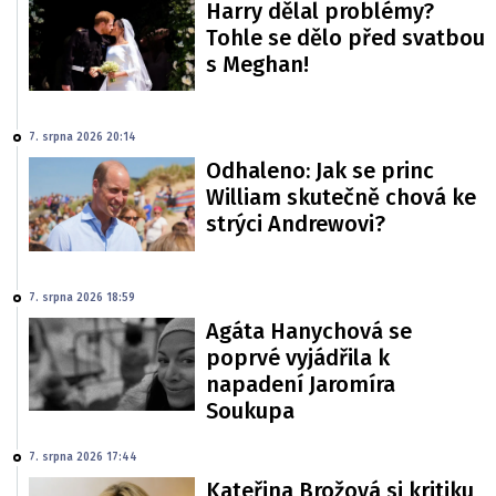
Harry dělal problémy?
Tohle se dělo před svatbou
s Meghan!
7. srpna 2026 20:14
Odhaleno: Jak se princ
William skutečně chová ke
strýci Andrewovi?
7. srpna 2026 18:59
Agáta Hanychová se
poprvé vyjádřila k
napadení Jaromíra
Soukupa
7. srpna 2026 17:44
Kateřina Brožová si kritiku