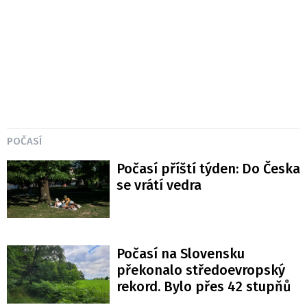
POČASÍ
Počasí příští týden: Do Česka
se vrátí vedra
Počasí na Slovensku
překonalo středoevropský
rekord. Bylo přes 42 stupňů