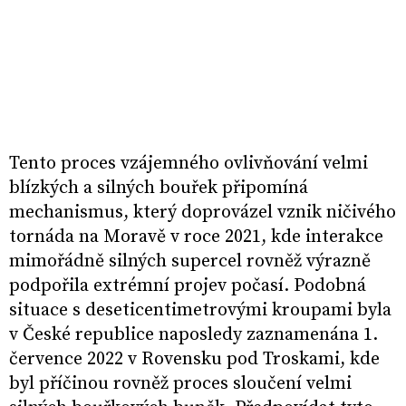
Tento proces vzájemného ovlivňování velmi
blízkých a silných bouřek připomíná
mechanismus, který doprovázel vznik ničivého
tornáda na Moravě v roce 2021, kde interakce
mimořádně silných supercel rovněž výrazně
podpořila extrémní projev počasí. Podobná
situace s deseticentimetrovými kroupami byla
v České republice naposledy zaznamenána 1.
července 2022 v Rovensku pod Troskami, kde
byl příčinou rovněž proces sloučení velmi