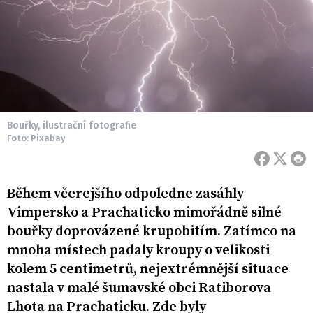
Bouřky, ilustrační fotografie
Foto: Pixabay
Během včerejšího odpoledne zasáhly
Vimpersko a Prachaticko mimořádně silné
bouřky doprovázené krupobitím. Zatímco na
mnoha místech padaly kroupy o velikosti
kolem 5 centimetrů, nejextrémnější situace
nastala v malé šumavské obci Ratiborova
Lhota na Prachaticku. Zde byly