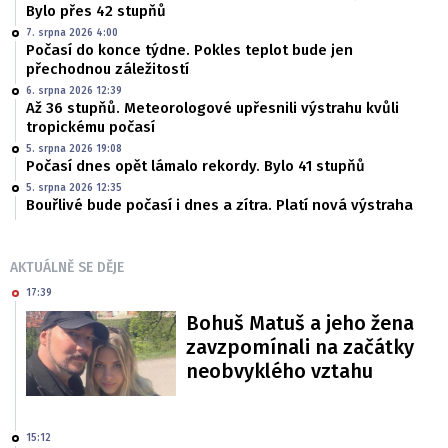
Bylo přes 42 stupňů
7. srpna 2026 4:00
Počasí do konce týdne. Pokles teplot bude jen
přechodnou záležitostí
6. srpna 2026 12:39
Až 36 stupňů. Meteorologové upřesnili výstrahu kvůli
tropickému počasí
5. srpna 2026 19:08
Počasí dnes opět lámalo rekordy. Bylo 41 stupňů
5. srpna 2026 12:35
Bouřlivé bude počasí i dnes a zítra. Platí nová výstraha
AKTUÁLNĚ SE DĚJE
17:39
Bohuš Matuš a jeho žena
zavzpomínali na začátky
neobvyklého vztahu
15:12