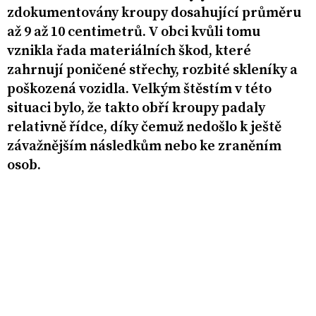
zdokumentovány kroupy dosahující průměru
až 9 až 10 centimetrů. V obci kvůli tomu
vznikla řada materiálních škod, které
zahrnují poničené střechy, rozbité skleníky a
poškozená vozidla. Velkým štěstím v této
situaci bylo, že takto obří kroupy padaly
relativně řídce, díky čemuž nedošlo k ještě
závažnějším následkům nebo ke zraněním
osob.