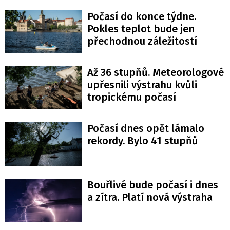
Počasí do konce týdne.
Pokles teplot bude jen
přechodnou záležitostí
Až 36 stupňů. Meteorologové
upřesnili výstrahu kvůli
tropickému počasí
Počasí dnes opět lámalo
rekordy. Bylo 41 stupňů
Bouřlivé bude počasí i dnes
a zítra. Platí nová výstraha