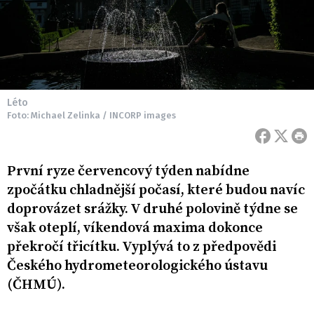
Léto
Foto: Michael Zelinka / INCORP images
První ryze červencový týden nabídne
zpočátku chladnější počasí, které budou navíc
doprovázet srážky. V druhé polovině týdne se
však oteplí, víkendová maxima dokonce
překročí třicítku. Vyplývá to z předpovědi
Českého hydrometeorologického ústavu
(ČHMÚ).