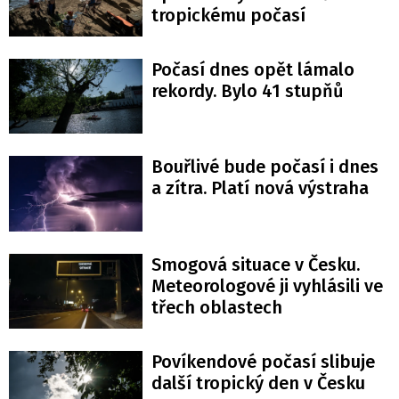
tropickému počasí
Počasí dnes opět lámalo
rekordy. Bylo 41 stupňů
Bouřlivé bude počasí i dnes
a zítra. Platí nová výstraha
Smogová situace v Česku.
Meteorologové ji vyhlásili ve
třech oblastech
Povíkendové počasí slibuje
další tropický den v Česku