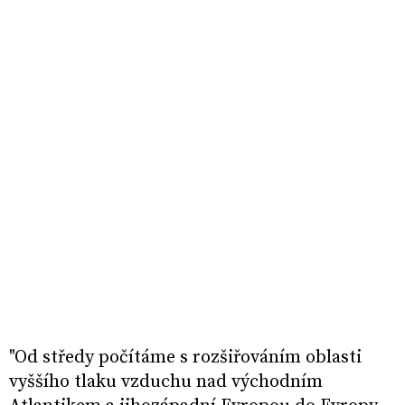
"Od středy počítáme s rozšiřováním oblasti
vyššího tlaku vzduchu nad východním