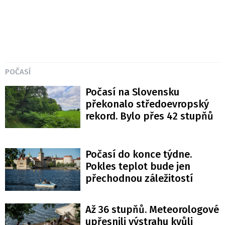
POČASÍ
Počasí na Slovensku
překonalo středoevropský
rekord. Bylo přes 42 stupňů
Počasí do konce týdne.
Pokles teplot bude jen
přechodnou záležitostí
Až 36 stupňů. Meteorologové
upřesnili výstrahu kvůli