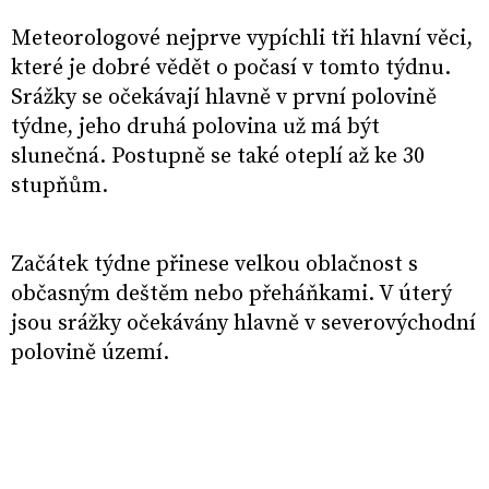
Meteorologové nejprve vypíchli tři hlavní věci,
které je dobré vědět o počasí v tomto týdnu.
Srážky se očekávají hlavně v první polovině
týdne, jeho druhá polovina už má být
slunečná. Postupně se také oteplí až ke 30
stupňům.
Začátek týdne přinese velkou oblačnost s
občasným deštěm nebo přeháňkami. V úterý
jsou srážky očekávány hlavně v severovýchodní
polovině území.