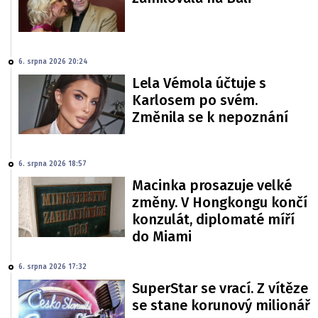
6. srpna 2026 20:24
Lela Vémola účtuje s
Karlosem po svém.
Změnila se k nepoznání
6. srpna 2026 18:57
Macinka prosazuje velké
změny. V Hongkongu končí
konzulát, diplomaté míří
do Miami
6. srpna 2026 17:32
SuperStar se vrací. Z vítěze
se stane korunový milionář