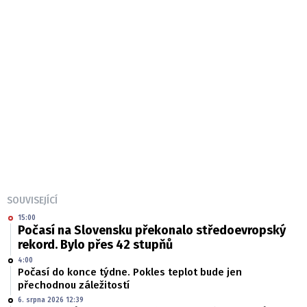
SOUVISEJÍCÍ
15:00
Počasí na Slovensku překonalo středoevropský
rekord. Bylo přes 42 stupňů
4:00
Počasí do konce týdne. Pokles teplot bude jen
přechodnou záležitostí
6. srpna 2026 12:39