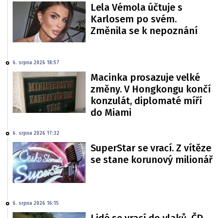
Lela Vémola účtuje s
Karlosem po svém.
Změnila se k nepoznání
6. srpna 2026 18:57
Macinka prosazuje velké
změny. V Hongkongu končí
konzulát, diplomaté míří
do Miami
6. srpna 2026 17:32
SuperStar se vrací. Z vítěze
se stane korunový milionář
6. srpna 2026 16:15