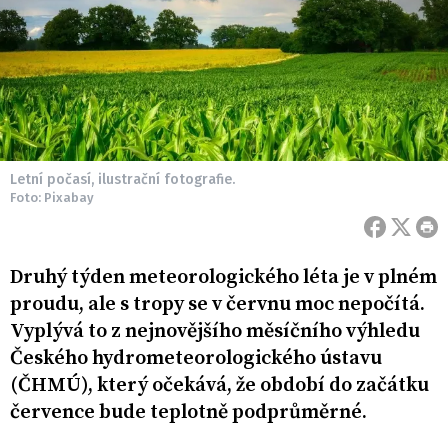
Letní počasí, ilustrační fotografie.
Foto: Pixabay
Druhý týden meteorologického léta je v plném
proudu, ale s tropy se v červnu moc nepočítá.
Vyplývá to z nejnovějšího měsíčního výhledu
Českého hydrometeorologického ústavu
(ČHMÚ), který očekává, že období do začátku
července bude teplotně podprůměrné.