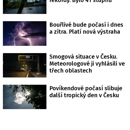
Bouřlivé bude počasí i dnes
a zítra. Platí nová výstraha
Smogová situace v Česku.
Meteorologové ji vyhlásili ve
třech oblastech
Povíkendové počasí slibuje
další tropický den v Česku