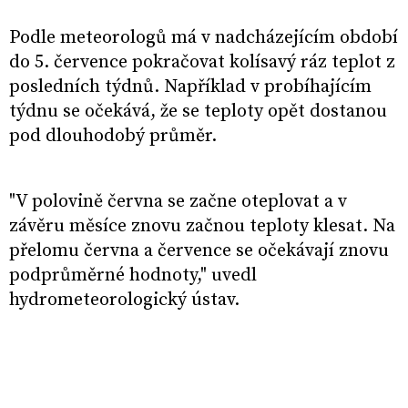
Podle meteorologů má v nadcházejícím období
do 5. července pokračovat kolísavý ráz teplot z
posledních týdnů. Například v probíhajícím
týdnu se očekává, že se teploty opět dostanou
pod dlouhodobý průměr.
"V polovině června se začne oteplovat a v
závěru měsíce znovu začnou teploty klesat. Na
přelomu června a července se očekávají znovu
podprůměrné hodnoty," uvedl
hydrometeorologický ústav.