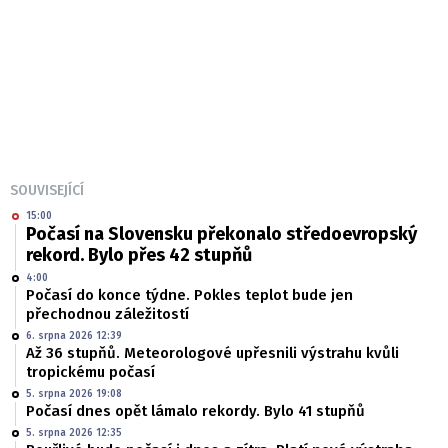
SOUVISEJÍCÍ
15:00
Počasí na Slovensku překonalo středoevropský
rekord. Bylo přes 42 stupňů
4:00
Počasí do konce týdne. Pokles teplot bude jen
přechodnou záležitostí
6. srpna 2026 12:39
Až 36 stupňů. Meteorologové upřesnili výstrahu kvůli
tropickému počasí
5. srpna 2026 19:08
Počasí dnes opět lámalo rekordy. Bylo 41 stupňů
5. srpna 2026 12:35