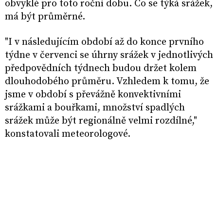
obvyklé pro toto roční dobu. Co se týká srážek,
má být průměrné.
"I v následujícím období až do konce prvního
týdne v červenci se úhrny srážek v jednotlivých
předpovědních týdnech budou držet kolem
dlouhodobého průměru. Vzhledem k tomu, že
jsme v období s převážně konvektivními
srážkami a bouřkami, množství spadlých
srážek může být regionálně velmi rozdílné,"
konstatovali meteorologové.