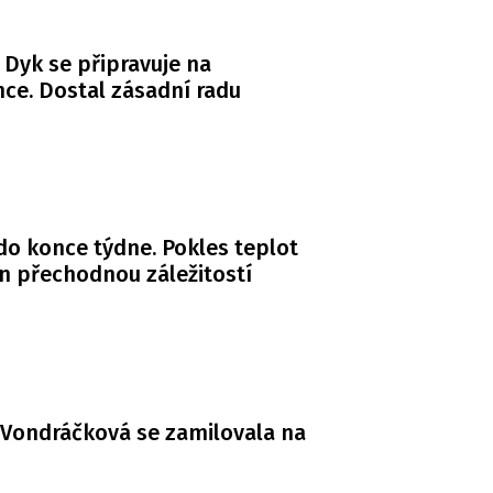
 Dyk se připravuje na
ce. Dostal zásadní radu
do konce týdne. Pokles teplot
n přechodnou záležitostí
Vondráčková se zamilovala na