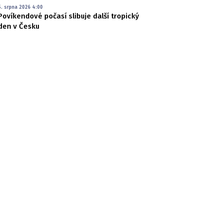
5. srpna 2026 4:00
Povíkendové počasí slibuje další tropický
den v Česku