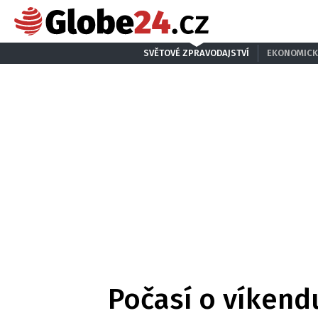
SVĚTOVÉ ZPRAVODAJSTVÍ
EKONOMICK
Počasí o víkend