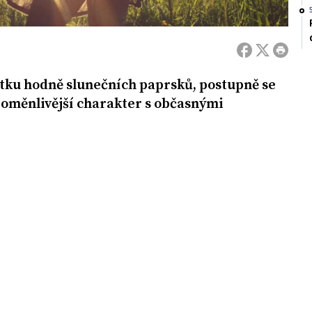
tku hodně slunečních paprsků, postupně se
oměnlivější charakter s občasnými