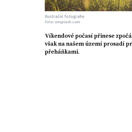
Ilustrační fotografie
Foto: unsplash.com
Víkendové počasí přinese zpočá
však na našem území prosadí pr
přeháňkami.