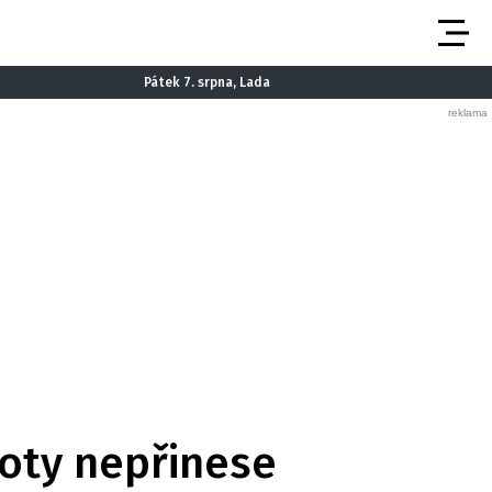
Pátek 7. srpna, Lada
loty nepřinese