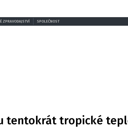
É ZPRAVODAJSTVÍ
SPOLEČNOST
u tentokrát tropické tep