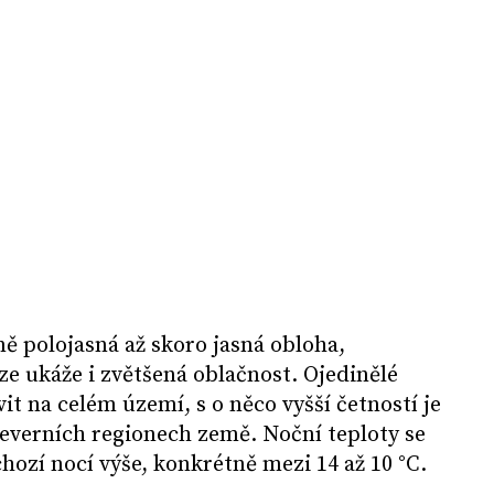
ně polojasná až skoro jasná obloha,
ze ukáže i zvětšená oblačnost. Ojedinělé
t na celém území, s o něco vyšší četností je
everních regionech země. Noční teploty se
hozí nocí výše, konkrétně mezi 14 až 10 °C.