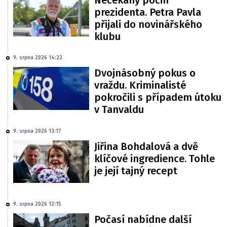
Nečekaný počin
prezidenta. Petra Pavla
přijali do novinářského
klubu
9. srpna 2026 14:22
Dvojnásobný pokus o
vraždu. Kriminalisté
pokročili s případem útoku
v Tanvaldu
9. srpna 2026 13:17
Jiřina Bohdalová a dvě
klíčové ingredience. Tohle
je její tajný recept
9. srpna 2026 12:15
Počasí nabídne další