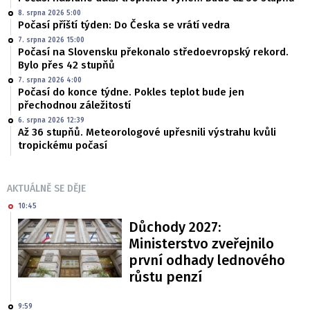
8. srpna 2026 5:00
Počasí příští týden: Do Česka se vrátí vedra
7. srpna 2026 15:00
Počasí na Slovensku překonalo středoevropský rekord.
Bylo přes 42 stupňů
7. srpna 2026 4:00
Počasí do konce týdne. Pokles teplot bude jen
přechodnou záležitostí
6. srpna 2026 12:39
Až 36 stupňů. Meteorologové upřesnili výstrahu kvůli
tropickému počasí
AKTUÁLNĚ SE DĚJE
10:45
Důchody 2027:
Ministerstvo zveřejnilo
první odhady lednového
růstu penzí
9:59