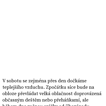
V sobotu se zejména přes den dočkáme
teplejšího vzduchu. Zpočátku sice bude na
obloze převládat velká oblačnost doprovázená
občasným deštěm nebo přeháňkami, ale