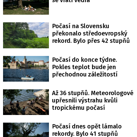
Počasí na Slovensku
překonalo středoevropský
rekord. Bylo přes 42 stupňů
Počasí do konce týdne.
Pokles teplot bude jen
přechodnou záležitostí
Až 36 stupňů. Meteorologové
upřesnili výstrahu kvůli
tropickému počasí
Počasí dnes opět lámalo
rekordy. Bylo 41 stupňů