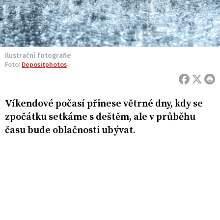
Ilustrační fotografie
Foto:
Depositphotos
Víkendové počasí přinese větrné dny, kdy se
zpočátku setkáme s deštěm, ale v průběhu
času bude oblačnosti ubývat.