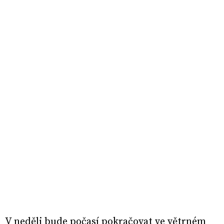
V neděli bude počasí pokračovat ve větrném