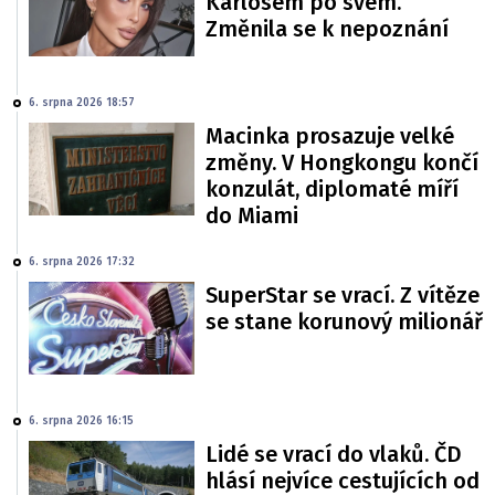
Karlosem po svém.
Změnila se k nepoznání
6. srpna 2026 18:57
Macinka prosazuje velké
změny. V Hongkongu končí
konzulát, diplomaté míří
do Miami
6. srpna 2026 17:32
SuperStar se vrací. Z vítěze
se stane korunový milionář
6. srpna 2026 16:15
Lidé se vrací do vlaků. ČD
hlásí nejvíce cestujících od