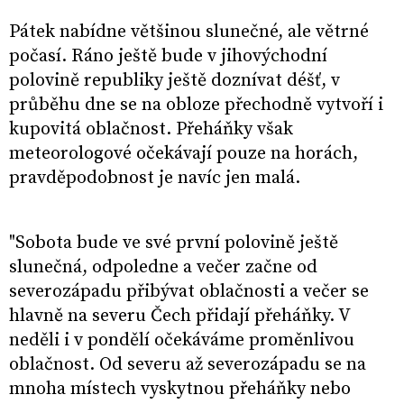
Pátek nabídne většinou slunečné, ale větrné
počasí. Ráno ještě bude v jihovýchodní
polovině republiky ještě doznívat déšť, v
průběhu dne se na obloze přechodně vytvoří i
kupovitá oblačnost. Přeháňky však
meteorologové očekávají pouze na horách,
pravděpodobnost je navíc jen malá.
"Sobota bude ve své první polovině ještě
slunečná, odpoledne a večer začne od
severozápadu přibývat oblačnosti a večer se
hlavně na severu Čech přidají přeháňky. V
neděli i v pondělí očekáváme proměnlivou
oblačnost. Od severu až severozápadu se na
mnoha místech vyskytnou přeháňky nebo