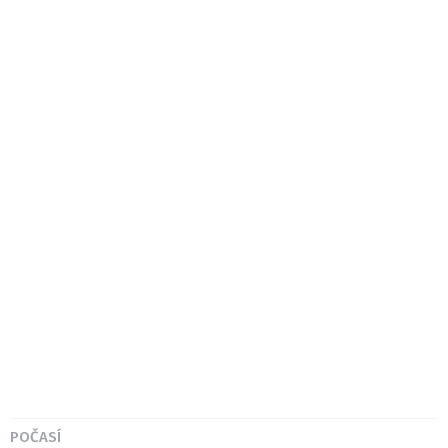
POČASÍ