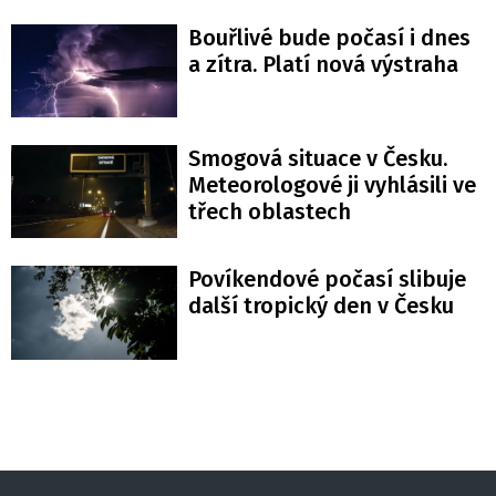
Bouřlivé bude počasí i dnes
a zítra. Platí nová výstraha
Smogová situace v Česku.
Meteorologové ji vyhlásili ve
třech oblastech
Povíkendové počasí slibuje
další tropický den v Česku