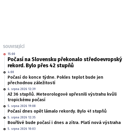
SOUVISEJÍCÍ
15:00
Počasí na Slovensku překonalo středoevropský
rekord. Bylo přes 42 stupňů
4:00
Počasí do konce týdne. Pokles teplot bude jen
přechodnou záležitostí
6. srpna 2026 12:39
Až 36 stupňů. Meteorologové upřesnili výstrahu kvůli
tropickému počasí
5. srpna 2026 19:08
Počasí dnes opět lámalo rekordy. Bylo 41 stupňů
5. srpna 2026 12:35
Bouřlivé bude počasí i dnes a zítra. Platí nová výstraha
5. srpna 2026 10:03