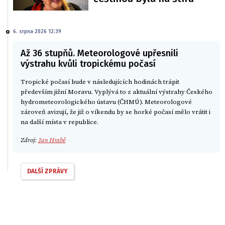
6. srpna 2026 12:39
Až 36 stupňů. Meteorologové upřesnili
výstrahu kvůli tropickému počasí
Tropické počasí bude v následujících hodinách trápit
především jižní Moravu. Vyplývá to z aktuální výstrahy Českého
hydrometeorologického ústavu (ČHMÚ). Meteorologové
zároveň avizují, že již o víkendu by se horké počasí mělo vrátit i
na další místa v republice.
Zdroj:
Jan Hrabě
DALŠÍ ZPRÁVY