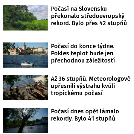
Počasí na Slovensku
překonalo středoevropský
rekord. Bylo přes 42 stupňů
Počasí do konce týdne.
Pokles teplot bude jen
přechodnou záležitostí
Až 36 stupňů. Meteorologové
upřesnili výstrahu kvůli
tropickému počasí
Počasí dnes opět lámalo
rekordy. Bylo 41 stupňů