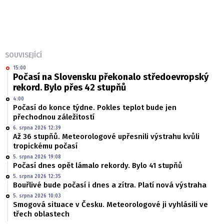
SOUVISEJÍCÍ
15:00
Počasí na Slovensku překonalo středoevropský
rekord. Bylo přes 42 stupňů
4:00
Počasí do konce týdne. Pokles teplot bude jen
přechodnou záležitostí
6. srpna 2026 12:39
Až 36 stupňů. Meteorologové upřesnili výstrahu kvůli
tropickému počasí
5. srpna 2026 19:08
Počasí dnes opět lámalo rekordy. Bylo 41 stupňů
5. srpna 2026 12:35
Bouřlivé bude počasí i dnes a zítra. Platí nová výstraha
5. srpna 2026 10:03
Smogová situace v Česku. Meteorologové ji vyhlásili ve
třech oblastech