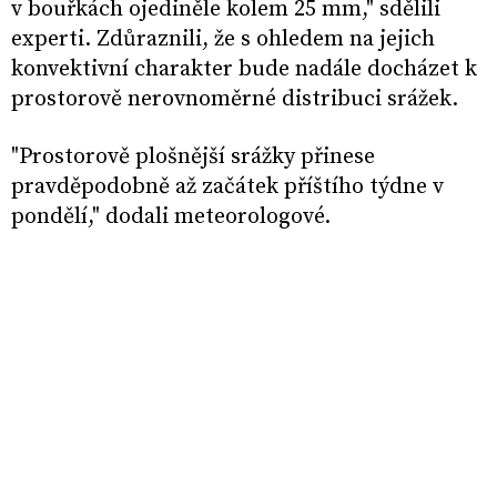
v bouřkách ojediněle kolem 25 mm," sdělili
experti. Zdůraznili, že s ohledem na jejich
konvektivní charakter bude nadále docházet k
prostorově nerovnoměrné distribuci srážek.
"Prostorově plošnější srážky přinese
pravděpodobně až začátek příštího týdne v
pondělí," dodali meteorologové.