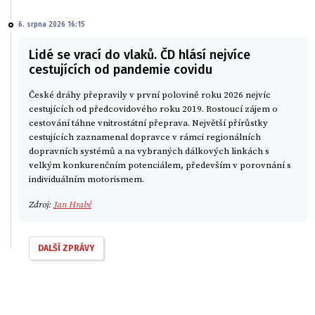
6. srpna 2026 16:15
Lidé se vrací do vlaků. ČD hlásí nejvíce
cestujících od pandemie covidu
České dráhy přepravily v první polovině roku 2026 nejvíc
cestujících od předcovidového roku 2019. Rostoucí zájem o
cestování táhne vnitrostátní přeprava. Největší přírůstky
cestujících zaznamenal dopravce v rámci regionálních
dopravních systémů a na vybraných dálkových linkách s
velkým konkurenčním potenciálem, především v porovnání s
individuálním motorismem.
Zdroj:
Jan Hrabě
DALŠÍ ZPRÁVY