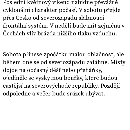
Poslední květnový víkend nabídne převážně
cyklonální charakter počasí. V sobotu přejde
přes Česko od severozápadu slábnoucí
frontální systém. V neděli bude mít zejména v
Čechách vliv brázda nižšího tlaku vzduchu.
Sobota přinese zpočátku malou oblačnost, ale
během dne se od severozápadu zatáhne. Místy
dojde na občasný déšť nebo přeháňky,
ojediněle se vyskytnou bouřky, které budou
častější na severovýchodě republiky. Později
odpoledne a večer bude srážek ubývat.