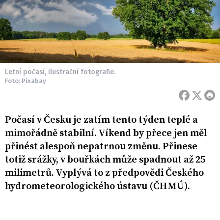
Letní počasí, ilustrační fotografie.
Foto: Pixabay
Počasí v Česku je zatím tento týden teplé a
mimořádně stabilní. Víkend by přece jen měl
přinést alespoň nepatrnou změnu. Přinese
totiž srážky, v bouřkách může spadnout až 25
milimetrů. Vyplývá to z předpovědi Českého
hydrometeorologického ústavu (ČHMÚ).