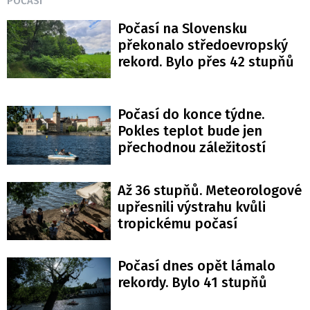
POČASÍ
Počasí na Slovensku
překonalo středoevropský
rekord. Bylo přes 42 stupňů
Počasí do konce týdne.
Pokles teplot bude jen
přechodnou záležitostí
Až 36 stupňů. Meteorologové
upřesnili výstrahu kvůli
tropickému počasí
Počasí dnes opět lámalo
rekordy. Bylo 41 stupňů