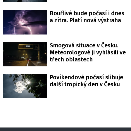
Bouřlivé bude počasí i dnes
a zítra. Platí nová výstraha
Smogová situace v Česku.
Meteorologové ji vyhlásili ve
třech oblastech
Povíkendové počasí slibuje
další tropický den v Česku