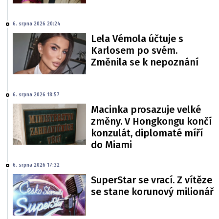
6. srpna 2026 20:24
Lela Vémola účtuje s
Karlosem po svém.
Změnila se k nepoznání
6. srpna 2026 18:57
Macinka prosazuje velké
změny. V Hongkongu končí
konzulát, diplomaté míří
do Miami
6. srpna 2026 17:32
SuperStar se vrací. Z vítěze
se stane korunový milionář