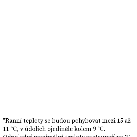
"Ranní teploty se budou pohybovat mezi 15 až
11 °C, v údolích ojediněle kolem 9 °C.