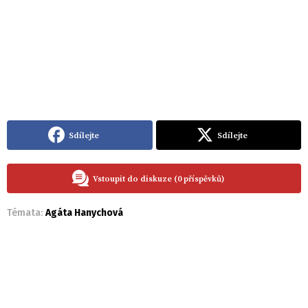
Sdílejte
Sdílejte
Vstoupit do diskuze (0 příspěvků)
Témata:
Agáta Hanychová