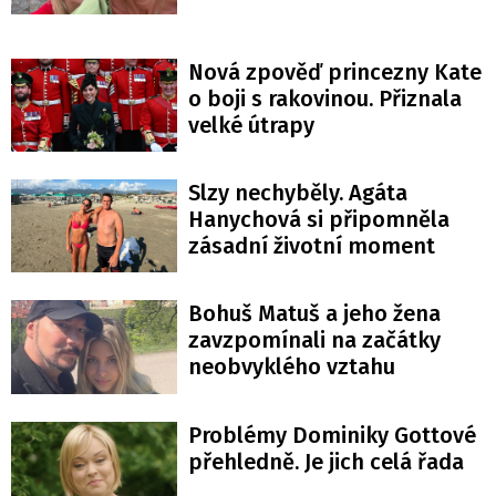
Nová zpověď princezny Kate
o boji s rakovinou. Přiznala
velké útrapy
Slzy nechyběly. Agáta
Hanychová si připomněla
zásadní životní moment
Bohuš Matuš a jeho žena
zavzpomínali na začátky
neobvyklého vztahu
Problémy Dominiky Gottové
přehledně. Je jich celá řada