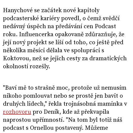
Hanychové se začátek nové kapitoly
podcasterské kariéry povedl, o čemž svědčí
nedávný úspěch na předávání cen Podcast
roku. Influencerka opakovaně zdůrazňuje, že
její nový projekt se liší od toho, co ještě před
několika měsíci dělala ve spolupráci s
Koktovou, než se jejich cesty za dramatických
okolností rozešly.
"Baví mě to strašně moc, protože už nemusím
nikoho pomlouvat nebo se prostě jen bavit o
druhých lidech," řekla trojnásobná maminka v
rozhovoru
pro Deník, kde až překvapila
naprostou upřímností. "Na tom byl totiž náš
podcast s Ornellou postavený. Můžeme