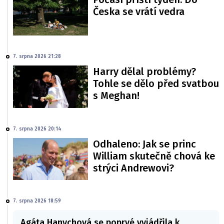
Česka se vrátí vedra
7. srpna 2026 21:28
Harry dělal problémy?
Tohle se dělo před svatbou
s Meghan!
7. srpna 2026 20:14
Odhaleno: Jak se princ
William skutečně chová ke
strýci Andrewovi?
7. srpna 2026 18:59
Agáta Hanychová se poprvé vyjádřila k