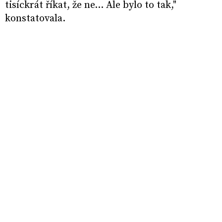
tisíckrát říkat, že ne… Ale bylo to tak,"
konstatovala.