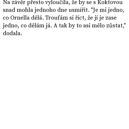
Na závěr přesto vyloučila, že by se s Koktovou
snad mohla jednoho dne usmířit. "Je mi jedno,
co Ornella dělá. Troufám si říct, že jí je zase
jedno, co dělám já. A tak by to asi mělo zůstat,"
dodala.