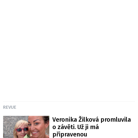
REVUE
Veronika Žilková promluvila
o závěti. Už ji má
připravenou