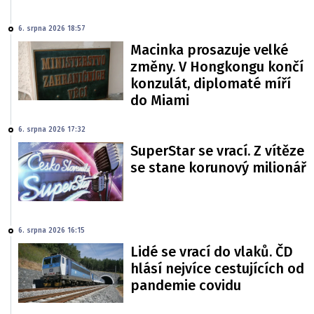
6. srpna 2026 18:57
Macinka prosazuje velké
změny. V Hongkongu končí
konzulát, diplomaté míří
do Miami
6. srpna 2026 17:32
SuperStar se vrací. Z vítěze
se stane korunový milionář
6. srpna 2026 16:15
Lidé se vrací do vlaků. ČD
hlásí nejvíce cestujících od
pandemie covidu