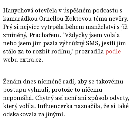
Hanychová otevřela v úspěšném podcastu s
kamarádkou Ornellou Koktovou téma nevěry.
Prý si nejvíce vytrpěla během manželství s již
zmíněný, Prachařem. "Vždycky jsem volala
nebo jsem jim psala výhrůžný SMS, jestli jim
stálo za to rozbít rodinu," prozradila
podle
webu extra.cz.
Ženám dnes nicméně radí, aby se takovému
postupu vyhnuli, protože to ničemu
nepomáhá. Chytrý asi není ani způsob odvety,
který volila. Influencerka naznačila, že si také
odskakovala za jinými.