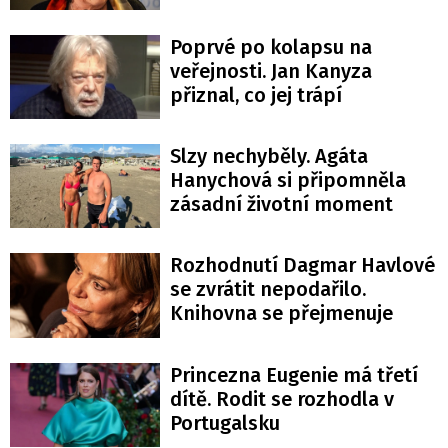
Poprvé po kolapsu na
veřejnosti. Jan Kanyza
přiznal, co jej trápí
Slzy nechyběly. Agáta
Hanychová si připomněla
zásadní životní moment
Rozhodnutí Dagmar Havlové
se zvrátit nepodařilo.
Knihovna se přejmenuje
Princezna Eugenie má třetí
dítě. Rodit se rozhodla v
Portugalsku