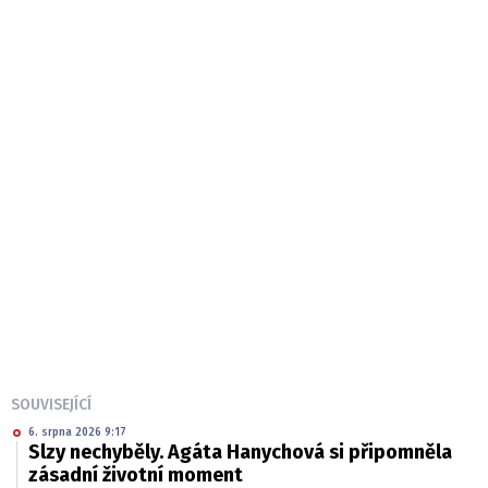
SOUVISEJÍCÍ
6. srpna 2026 9:17
Slzy nechyběly. Agáta Hanychová si připomněla
zásadní životní moment