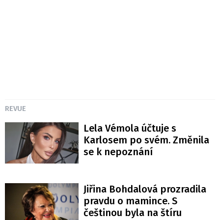
REVUE
Lela Vémola účtuje s
Karlosem po svém. Změnila
se k nepoznání
Jiřina Bohdalová prozradila
pravdu o mamince. S
češtinou byla na štíru