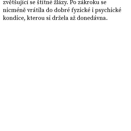
zvětšující se štítné žlázy. Po zákroku se
nicméně vrátila do dobré fyzické i psychické
kondice, kterou si držela až donedávna.