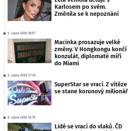
Karlosem po svém.
Změnila se k nepoznání
6. srpna 2026 18:57
Macinka prosazuje velké
změny. V Hongkongu končí
konzulát, diplomaté míří
do Miami
6. srpna 2026 17:32
SuperStar se vrací. Z vítěze
se stane korunový milionář
6. srpna 2026 16:15
Lidé se vrací do vlaků. ČD