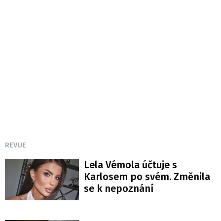
REVUE
Lela Vémola účtuje s
Karlosem po svém. Změnila
se k nepoznání