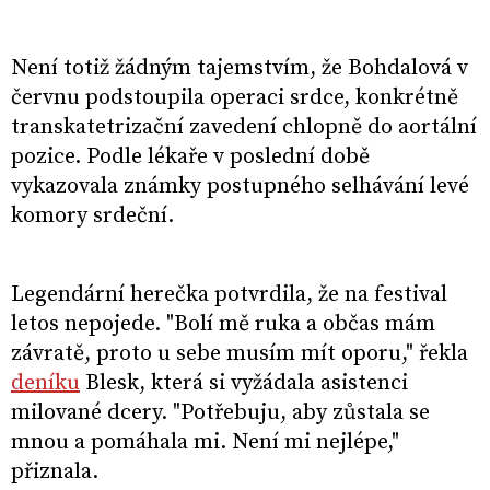
Není totiž žádným tajemstvím, že Bohdalová v
červnu podstoupila operaci srdce, konkrétně
transkatetrizační zavedení chlopně do aortální
pozice. Podle lékaře v poslední době
vykazovala známky postupného selhávání levé
komory srdeční.
Legendární herečka potvrdila, že na festival
letos nepojede. "Bolí mě ruka a občas mám
závratě, proto u sebe musím mít oporu," řekla
deníku
Blesk, která si vyžádala asistenci
milované dcery. "Potřebuju, aby zůstala se
mnou a pomáhala mi. Není mi nejlépe,"
přiznala.