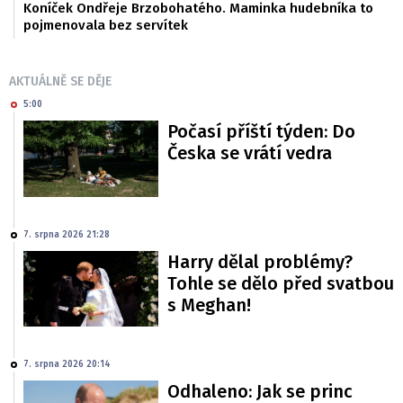
Koníček Ondřeje Brzobohatého. Maminka hudebníka to
pojmenovala bez servítek
AKTUÁLNĚ SE DĚJE
5:00
Počasí příští týden: Do
Česka se vrátí vedra
7. srpna 2026 21:28
Harry dělal problémy?
Tohle se dělo před svatbou
s Meghan!
7. srpna 2026 20:14
Odhaleno: Jak se princ