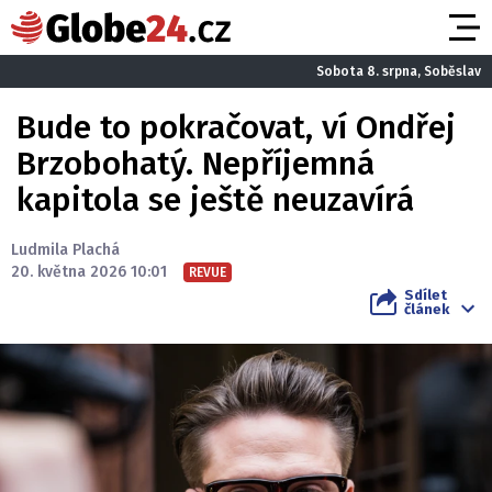
Sobota 8. srpna, Soběslav
Bude to pokračovat, ví Ondřej
Brzobohatý. Nepříjemná
kapitola se ještě neuzavírá
Ludmila Plachá
20. května 2026 10:01
REVUE
Sdílet
článek