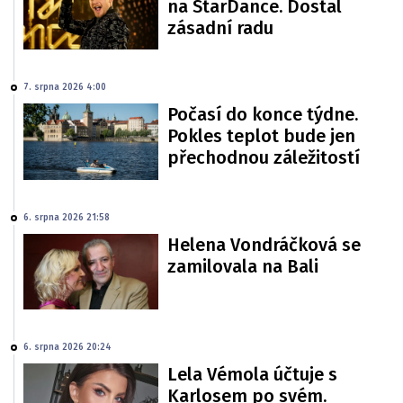
na StarDance. Dostal
zásadní radu
7. srpna 2026 4:00
Počasí do konce týdne.
Pokles teplot bude jen
přechodnou záležitostí
6. srpna 2026 21:58
Helena Vondráčková se
zamilovala na Bali
6. srpna 2026 20:24
Lela Vémola účtuje s
Karlosem po svém.