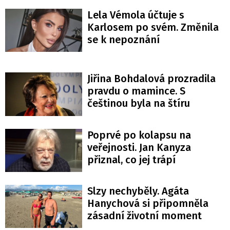
Lela Vémola účtuje s
Karlosem po svém. Změnila
se k nepoznání
Jiřina Bohdalová prozradila
pravdu o mamince. S
češtinou byla na štíru
Poprvé po kolapsu na
veřejnosti. Jan Kanyza
přiznal, co jej trápí
Slzy nechyběly. Agáta
Hanychová si připomněla
zásadní životní moment