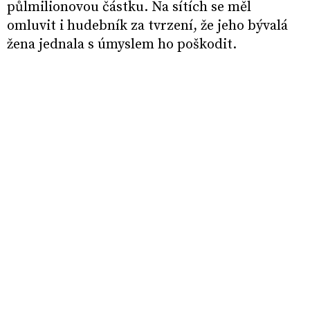
půlmilionovou částku. Na sítích se měl
omluvit i hudebník za tvrzení, že jeho bývalá
žena jednala s úmyslem ho poškodit.