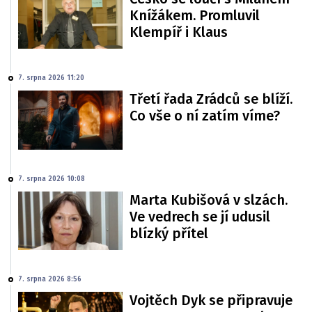
Knížákem. Promluvil
Klempíř i Klaus
7. srpna 2026 11:20
Třetí řada Zrádců se blíží.
Co vše o ní zatím víme?
7. srpna 2026 10:08
Marta Kubišová v slzách.
Ve vedrech se jí udusil
blízký přítel
7. srpna 2026 8:56
Vojtěch Dyk se připravuje