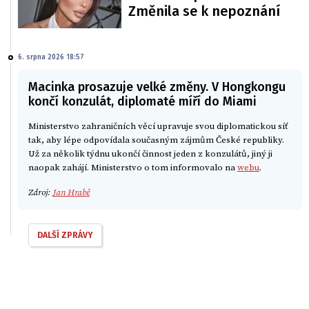
Změnila se k nepoznání
6. srpna 2026 18:57
Macinka prosazuje velké změny. V Hongkongu
končí konzulát, diplomaté míří do Miami
Ministerstvo zahraničních věcí upravuje svou diplomatickou síť
tak, aby lépe odpovídala současným zájmům České republiky.
Už za několik týdnu ukončí činnost jeden z konzulátů, jiný ji
naopak zahájí. Ministerstvo o tom informovalo na
webu
.
Zdroj:
Jan Hrabě
DALŠÍ ZPRÁVY