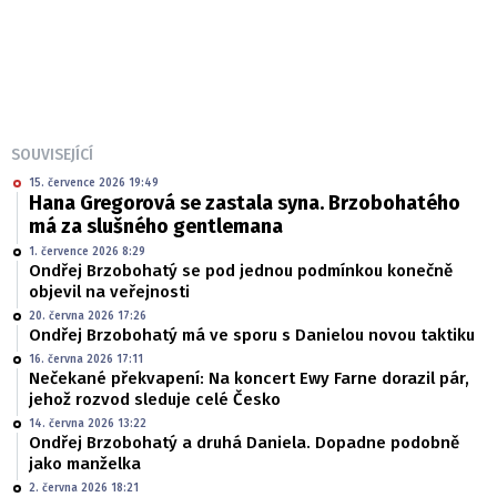
SOUVISEJÍCÍ
15. července 2026 19:49
Hana Gregorová se zastala syna. Brzobohatého
má za slušného gentlemana
1. července 2026 8:29
Ondřej Brzobohatý se pod jednou podmínkou konečně
objevil na veřejnosti
20. června 2026 17:26
Ondřej Brzobohatý má ve sporu s Danielou novou taktiku
16. června 2026 17:11
Nečekané překvapení: Na koncert Ewy Farne dorazil pár,
jehož rozvod sleduje celé Česko
14. června 2026 13:22
Ondřej Brzobohatý a druhá Daniela. Dopadne podobně
jako manželka
2. června 2026 18:21