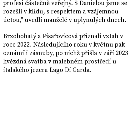
profesi částečně veřejný. S Danielou jsme se
rozešli v klidu, s respektem a vzájemnou
úctou," uvedli manželé v uplynulých dnech.
Brzobohatý a Písařovicová přiznali vztah v
roce 2022. Následujícího roku v květnu pak
oznámili zásnuby, po nichž přišla v září 2023
hvězdná svatba v malebném prostředí u
italského jezera Lago Di Garda.