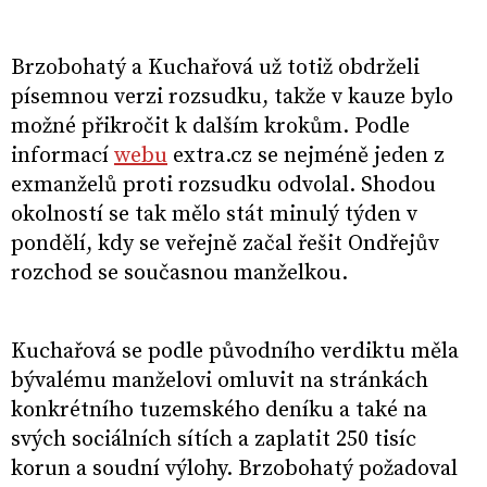
Brzobohatý a Kuchařová už totiž obdrželi
písemnou verzi rozsudku, takže v kauze bylo
možné přikročit k dalším krokům. Podle
informací
webu
extra.cz se nejméně jeden z
exmanželů proti rozsudku odvolal. Shodou
okolností se tak mělo stát minulý týden v
pondělí, kdy se veřejně začal řešit Ondřejův
rozchod se současnou manželkou.
Kuchařová se podle původního verdiktu měla
bývalému manželovi omluvit na stránkách
konkrétního tuzemského deníku a také na
svých sociálních sítích a zaplatit 250 tisíc
korun a soudní výlohy. Brzobohatý požadoval