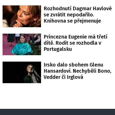
Rozhodnutí Dagmar Havlové
se zvrátit nepodařilo.
Knihovna se přejmenuje
Princezna Eugenie má třetí
dítě. Rodit se rozhodla v
Portugalsku
Irsko dalo sbohem Glenu
Hansardovi. Nechyběli Bono,
Vedder či Irglová