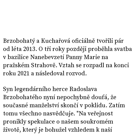
Brzobohatý a Kuchařová oficiálně tvořili pár
od léta 2013. O tři roky později proběhla svatba
v bazilice Nanebevzetí Panny Marie na
pražském Strahově. Vztah se rozpadl na konci
roku 2021 a následoval rozvod.
Syn legendárního herce Radoslava
Brzobohatého nyní nepochybně doufá, že
současné manželství skončí v poklidu. Zatím
tomu všechno nasvědčuje. "Na veřejnost
pronikly spekulace o našem soukromém
životě, který je bohužel vzhledem k naší