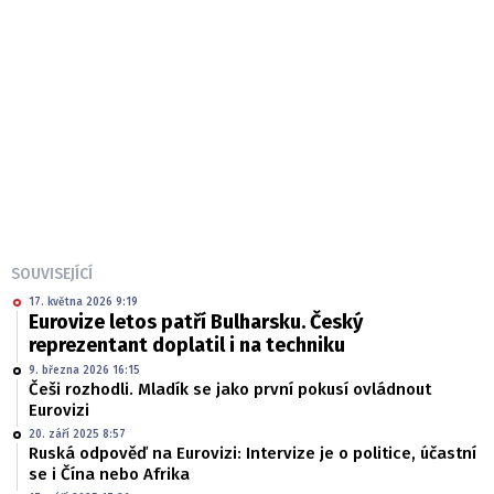
SOUVISEJÍCÍ
17. května 2026 9:19
Eurovize letos patří Bulharsku. Český
reprezentant doplatil i na techniku
9. března 2026 16:15
Češi rozhodli. Mladík se jako první pokusí ovládnout
Eurovizi
20. září 2025 8:57
Ruská odpověď na Eurovizi: Intervize je o politice, účastní
se i Čína nebo Afrika