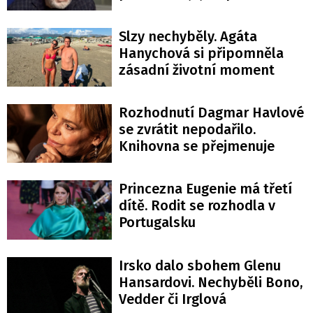
Slzy nechyběly. Agáta
Hanychová si připomněla
zásadní životní moment
Rozhodnutí Dagmar Havlové
se zvrátit nepodařilo.
Knihovna se přejmenuje
Princezna Eugenie má třetí
dítě. Rodit se rozhodla v
Portugalsku
Irsko dalo sbohem Glenu
Hansardovi. Nechyběli Bono,
Vedder či Irglová