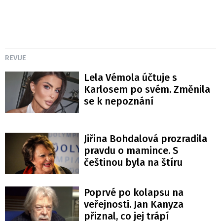
REVUE
Lela Vémola účtuje s
Karlosem po svém. Změnila
se k nepoznání
Jiřina Bohdalová prozradila
pravdu o mamince. S
češtinou byla na štíru
Poprvé po kolapsu na
veřejnosti. Jan Kanyza
přiznal, co jej trápí