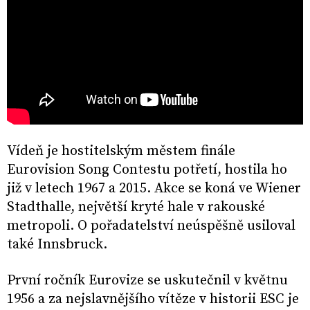
Vídeň je hostitelským městem finále
Eurovision Song Contestu potřetí, hostila ho
již v letech 1967 a 2015. Akce se koná ve Wiener
Stadthalle, největší kryté hale v rakouské
metropoli. O pořadatelství neúspěšně usiloval
také Innsbruck.
První ročník Eurovize se uskutečnil v květnu
1956 a za nejslavnějšího vítěze v historii ESC je