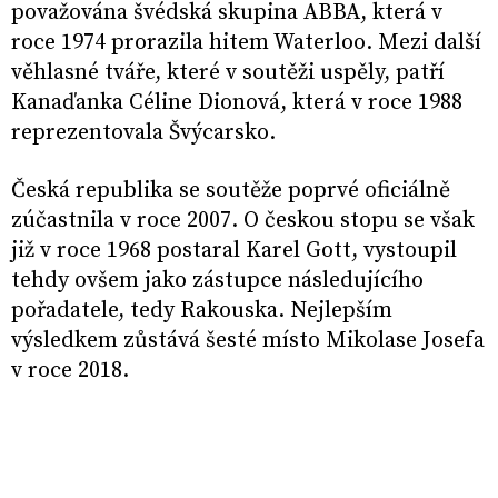
považována švédská skupina ABBA, která v
roce 1974 prorazila hitem Waterloo. Mezi další
věhlasné tváře, které v soutěži uspěly, patří
Kanaďanka Céline Dionová, která v roce 1988
reprezentovala Švýcarsko.
Česká republika se soutěže poprvé oficiálně
zúčastnila v roce 2007. O českou stopu se však
již v roce 1968 postaral Karel Gott, vystoupil
tehdy ovšem jako zástupce následujícího
pořadatele, tedy Rakouska. Nejlepším
výsledkem zůstává šesté místo Mikolase Josefa
v roce 2018.