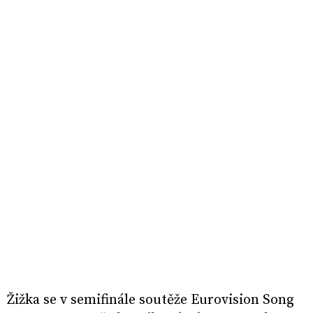
Žižka se v semifinále soutěže Eurovision Song