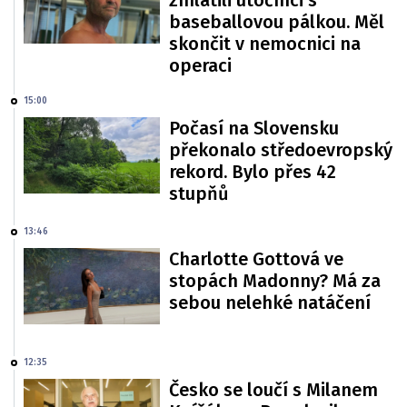
baseballovou pálkou. Měl
skončit v nemocnici na
operaci
15:00
Počasí na Slovensku
překonalo středoevropský
rekord. Bylo přes 42
stupňů
13:46
Charlotte Gottová ve
stopách Madonny? Má za
sebou nelehké natáčení
12:35
Česko se loučí s Milanem