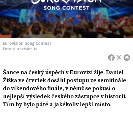
Eurovision Song Contest
Foto: eurovision.tv
Šance na český úspěch v Eurovizi žije. Daniel
Žižka ve čtvrtek dosáhl postupu ze semifinále
do víkendového finále, v němž se pokusí o
nejlepší výsledek českého zástupce v historii.
Tím by bylo páté a jakékoliv lepší místo.