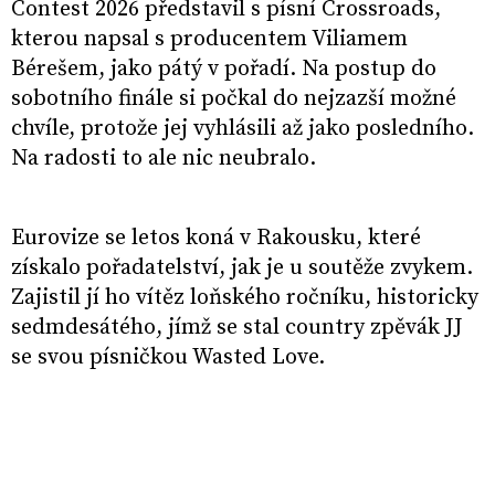
Contest 2026 představil s písní Crossroads,
kterou napsal s producentem Viliamem
Bérešem, jako pátý v pořadí. Na postup do
sobotního finále si počkal do nejzazší možné
chvíle, protože jej vyhlásili až jako posledního.
Na radosti to ale nic neubralo.
Eurovize se letos koná v Rakousku, které
získalo pořadatelství, jak je u soutěže zvykem.
Zajistil jí ho vítěz loňského ročníku, historicky
sedmdesátého, jímž se stal country zpěvák JJ
se svou písničkou Wasted Love.