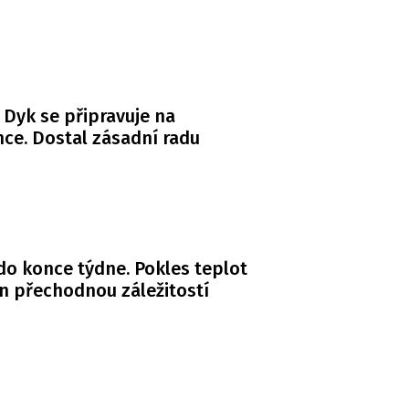
 Dyk se připravuje na
ce. Dostal zásadní radu
do konce týdne. Pokles teplot
n přechodnou záležitostí