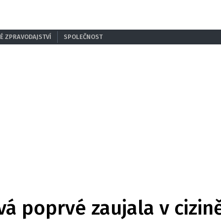
É ZPRAVODAJSTVÍ
SPOLEČNOST
á poprvé zaujala v cizin