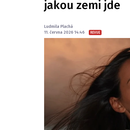
jakou zemi jde
Ludmila Plachá
11. června 2026 14:46
REVUE