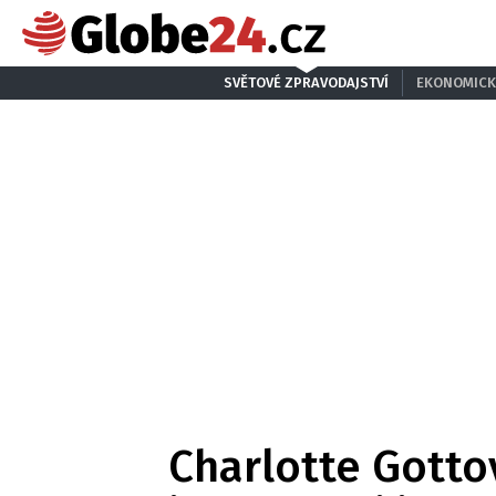
SVĚTOVÉ ZPRAVODAJSTVÍ
EKONOMICK
Charlotte Gottov