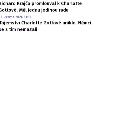
Richard Krajčo promlouval k Charlotte
Gottové. Měl jednu jedinou radu
26. června 2026 11:31
Tajemství Charlotte Gottové uniklo. Němci
se s tím nemazali