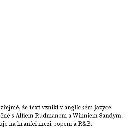
zřejmé, že text vznikl v anglickém jazyce.
lečně s Alfiem Rudmanem a Winniem Sandym.
uje na hranici mezi popem a R&B.