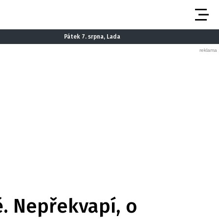
Pátek 7. srpna, Lada
ě. Nepřekvapí, o