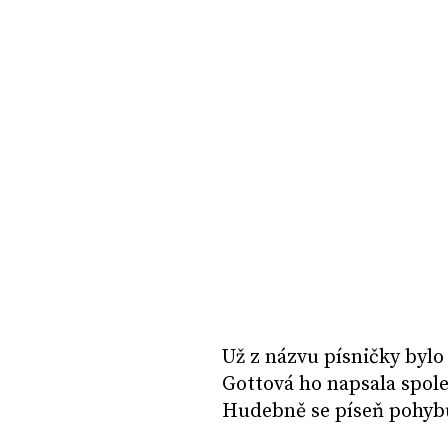
Už z názvu písničky bylo 
Gottová ho napsala spo
Hudebně se píseň pohyb