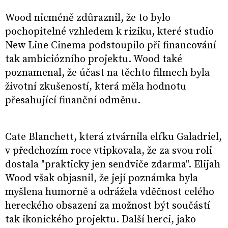
Wood nicméně zdůraznil, že to bylo
pochopitelné vzhledem k riziku, které studio
New Line Cinema podstoupilo při financování
tak ambiciózního projektu. Wood také
poznamenal, že účast na těchto filmech byla
životní zkušeností, která měla hodnotu
přesahující finanční odměnu. ​
Cate Blanchett, která ztvárnila elfku Galadriel,
v předchozím roce vtipkovala, že za svou roli
dostala "prakticky jen sendviče zdarma". Elijah
Wood však objasnil, že její poznámka byla
myšlena humorně a odrážela vděčnost celého
hereckého obsazení za možnost být součástí
tak ikonického projektu. Další herci, jako