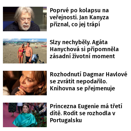
Poprvé po kolapsu na
veřejnosti. Jan Kanyza
přiznal, co jej trápí
Slzy nechyběly. Agáta
Hanychová si připomněla
zásadní životní moment
Rozhodnutí Dagmar Havlové
se zvrátit nepodařilo.
Knihovna se přejmenuje
Princezna Eugenie má třetí
dítě. Rodit se rozhodla v
Portugalsku