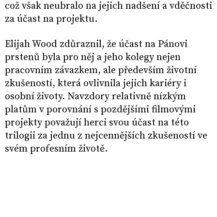
což však neubralo na jejich nadšení a vděčnosti
za účast na projektu.
Elijah Wood zdůraznil, že účast na Pánovi
prstenů byla pro něj a jeho kolegy nejen
pracovním závazkem, ale především životní
zkušeností, která ovlivnila jejich kariéry i
osobní životy. Navzdory relativně nízkým
platům v porovnání s pozdějšími filmovými
projekty považují herci svou účast na této
trilogii za jednu z nejcennějších zkušeností ve
svém profesním životě.