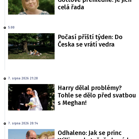
celá řada
5:00
Počasí příští týden: Do
Česka se vrátí vedra
7. srpna 2026 21:28
Harry dělal problémy?
Tohle se dělo před svatbou
s Meghan!
7. srpna 2026 20:14
Odhaleno: Jak se princ