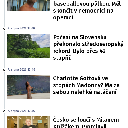
baseballovou pálkou. Měl
skončit v nemocnici na
operaci
7. srpna 2026 15:00
Počasí na Slovensku
překonalo středoevropský
rekord. Bylo přes 42
stupňů
7. srpna 2026 13:46
Charlotte Gottová ve
stopách Madonny? Má za
sebou nelehké natáčení
7. srpna 2026 12:35
Česko se loučí s Milanem
Knížákem. Promluvil