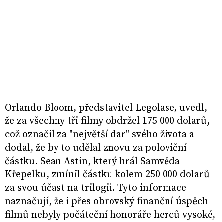
Orlando Bloom, představitel Legolase, uvedl,
že za všechny tři filmy obdržel 175 000 dolarů,
což označil za "největší dar" svého života a
dodal, že by to udělal znovu za poloviční
částku. Sean Astin, který hrál Samvěda
Křepelku, zmínil částku kolem 250 000 dolarů
za svou účast na trilogii. Tyto informace
naznačují, že i přes obrovský finanční úspěch
filmů nebyly počáteční honoráře herců vysoké,