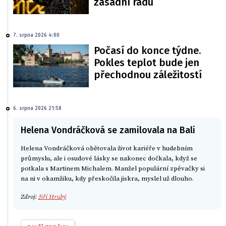
zásadní radu
7. srpna 2026 4:00
Počasí do konce týdne.
Pokles teplot bude jen
přechodnou záležitostí
6. srpna 2026 21:58
Helena Vondráčková se zamilovala na Bali
Helena Vondráčková obětovala život kariéře v hudebním
průmyslu, ale i osudové lásky se nakonec dočkala, když se
potkala s Martinem Michalem. Manžel populární zpěvačky si
na ni v okamžiku, kdy přeskočila jiskra, myslel už dlouho.
Zdroj:
Jiří Hrubý