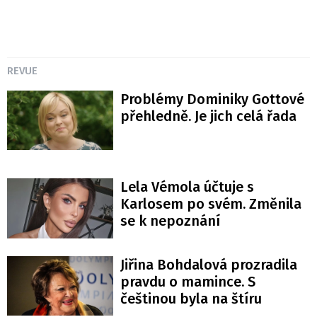
REVUE
Problémy Dominiky Gottové
přehledně. Je jich celá řada
Lela Vémola účtuje s
Karlosem po svém. Změnila
se k nepoznání
Jiřina Bohdalová prozradila
pravdu o mamince. S
češtinou byla na štíru