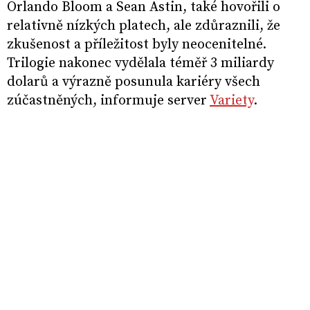
Orlando Bloom a Sean Astin, také hovořili o
relativně nízkých platech, ale zdůraznili, že
zkušenost a příležitost byly neocenitelné.
Trilogie nakonec vydělala téměř 3 miliardy
dolarů a výrazně posunula kariéry všech
zúčastněných, informuje server
Variety
.