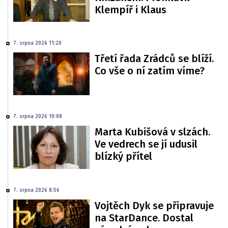
Klempíř i Klaus
7. srpna 2026 11:20
Třetí řada Zrádců se blíží.
Co vše o ní zatím víme?
7. srpna 2026 10:08
Marta Kubišová v slzách.
Ve vedrech se jí udusil
blízký přítel
7. srpna 2026 8:56
Vojtěch Dyk se připravuje
na StarDance. Dostal