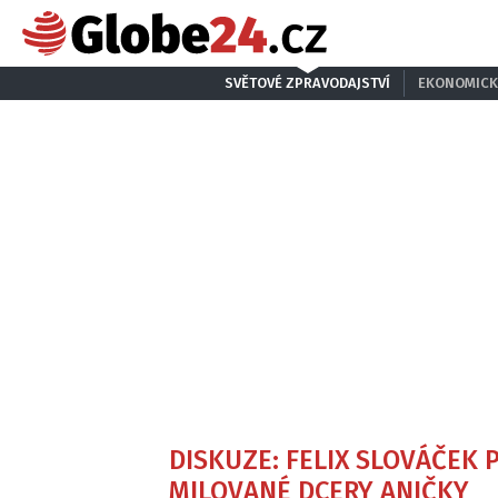
SVĚTOVÉ ZPRAVODAJSTVÍ
EKONOMICK
DISKUZE: FELIX SLOVÁČEK 
MILOVANÉ DCERY ANIČKY