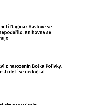
nutí Dagmar Havlové se
 nepodařilo. Knihovna se
nuje
ví z narozenin Bolka Polívky.
esti dětí se nedočkal