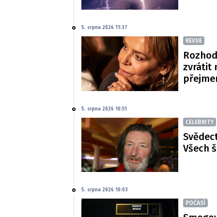
5. srpna 2026 11:37
REVUE
Rozhod
zvrátit
přejme
5. srpna 2026 10:51
CELEBRITY
Svědect
Všech š
5. srpna 2026 10:03
POČASÍ