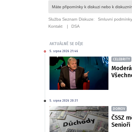
AKTUÁLNĚ SE DĚJE
5. srpna 2026 21:46
CELEBRITY
Moderát
Všechno
5. srpna 2026 20:31
DOMOV
ČSSZ m
Senioři