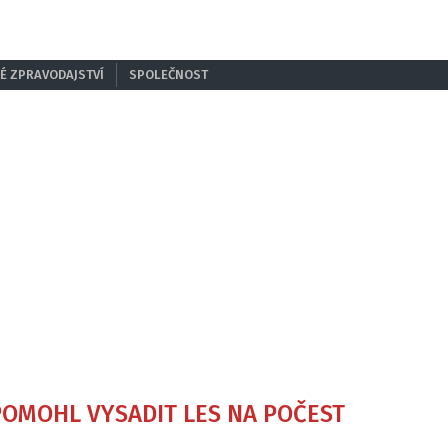
É ZPRAVODAJSTVÍ
SPOLEČNOST
POMOHL VYSADIT LES NA POČEST