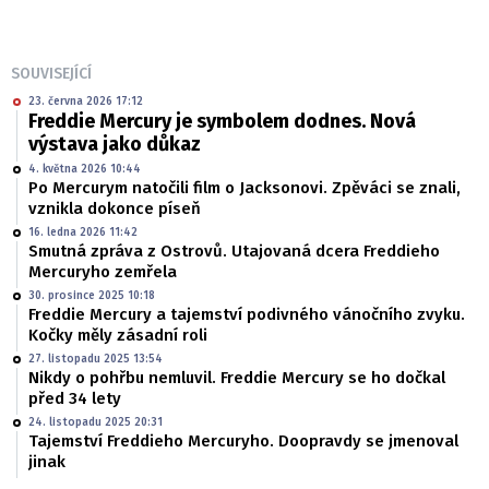
SOUVISEJÍCÍ
23. června 2026 17:12
Freddie Mercury je symbolem dodnes. Nová
výstava jako důkaz
4. května 2026 10:44
Po Mercurym natočili film o Jacksonovi. Zpěváci se znali,
vznikla dokonce píseň
16. ledna 2026 11:42
Smutná zpráva z Ostrovů. Utajovaná dcera Freddieho
Mercuryho zemřela
30. prosince 2025 10:18
Freddie Mercury a tajemství podivného vánočního zvyku.
Kočky měly zásadní roli
27. listopadu 2025 13:54
Nikdy o pohřbu nemluvil. Freddie Mercury se ho dočkal
před 34 lety
24. listopadu 2025 20:31
Tajemství Freddieho Mercuryho. Doopravdy se jmenoval
jinak