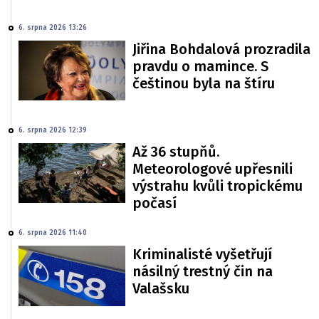
6. srpna 2026 13:26
Jiřina Bohdalová prozradila
pravdu o mamince. S
češtinou byla na štíru
6. srpna 2026 12:39
Až 36 stupňů.
Meteorologové upřesnili
výstrahu kvůli tropickému
počasí
6. srpna 2026 11:40
Kriminalisté vyšetřují
násilný trestný čin na
Valašsku