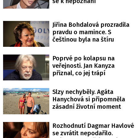
se k nepoznání
Jiřina Bohdalová prozradila
pravdu o mamince. S
češtinou byla na štíru
Poprvé po kolapsu na
veřejnosti. Jan Kanyza
přiznal, co jej trápí
Slzy nechyběly. Agáta
Hanychová si připomněla
zásadní životní moment
Rozhodnutí Dagmar Havlové
se zvrátit nepodařilo.