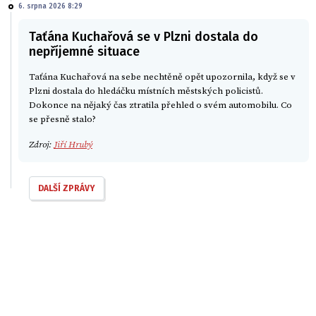
6. srpna 2026 8:29
Taťána Kuchařová se v Plzni dostala do
nepříjemné situace
Taťána Kuchařová na sebe nechtěně opět upozornila, když se v
Plzni dostala do hledáčku místních městských policistů.
Dokonce na nějaký čas ztratila přehled o svém automobilu. Co
se přesně stalo?
Zdroj:
Jiří Hrubý
DALŠÍ ZPRÁVY