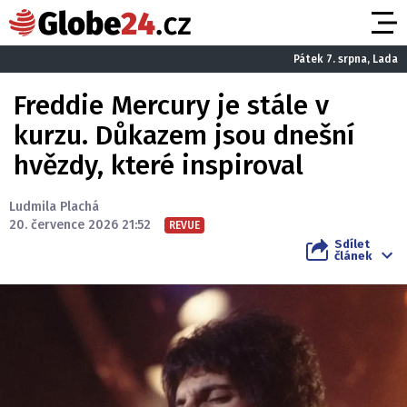
Pátek 7. srpna, Lada
Freddie Mercury je stále v
kurzu. Důkazem jsou dnešní
hvězdy, které inspiroval
Ludmila Plachá
20. července 2026 21:52
REVUE
Sdílet
článek