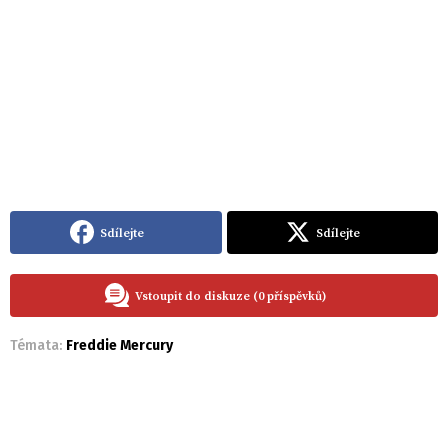
Sdílejte
Sdílejte
Vstoupit do diskuze (0 příspěvků)
Témata:
Freddie Mercury