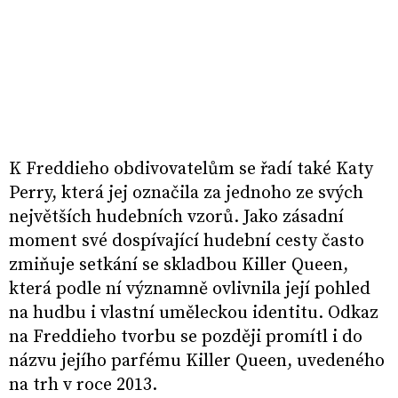
K Freddieho obdivovatelům se řadí také Katy
Perry, která jej označila za jednoho ze svých
největších hudebních vzorů. Jako zásadní
moment své dospívající hudební cesty často
zmiňuje setkání se skladbou Killer Queen,
která podle ní významně ovlivnila její pohled
na hudbu i vlastní uměleckou identitu. Odkaz
na Freddieho tvorbu se později promítl i do
názvu jejího parfému Killer Queen, uvedeného
na trh v roce 2013.