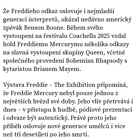
Že Freddieho odkaz oslovuje i nejmladší
generaci interpretů, ukázal nedávno americký
zpěvák Benson Boone. Během svého
vystoupení na festivalu Coachella 2025 vzdal
hold Freddiemu Mercurymu několika odkazy
na slavná vystoupení skupiny Queen, včetně
společného provedení Bohemian Rhapsody s
kytaristou Brianem Mayem.
Výstava Freddie – The Exhibition připomíná,
že Freddie Mercury nebyl pouze jednou z
největších hvězd své doby. Jeho vliv přetrvává i
dnes – v přístupu k hudbě, pódiové prezentaci
i odvaze být autentický. Právě proto jeho
příběh oslovuje nové generace umělců i více
než tři desetiletí po jeho smrti.