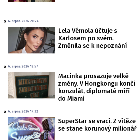
6. srpna 2026 20:24
Lela Vémola účtuje s
Karlosem po svém.
Změnila se k nepoznání
6. srpna 2026 18:57
Macinka prosazuje velké
změny. V Hongkongu končí
konzulát, diplomaté míří
do Miami
6. srpna 2026 17:32
SuperStar se vrací. Z vítěze
se stane korunový milionář