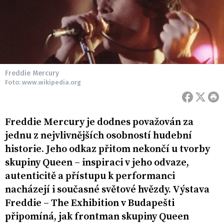
Freddie Mercury
Foto: www.wikipedia.org
Freddie Mercury je dodnes považován za
jednu z nejvlivnějších osobností hudební
historie. Jeho odkaz přitom nekončí u tvorby
skupiny Queen – inspiraci v jeho odvaze,
autenticitě a přístupu k performanci
nacházejí i současné světové hvězdy. Výstava
Freddie – The Exhibition v Budapešti
připomíná, jak frontman skupiny Queen