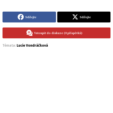
Sdílejte
Sdílejte
Vstoupit do diskuze (0 příspěvků)
Témata:
Lucie Vondráčková