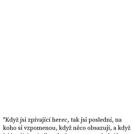
"Když jsi zpívající herec, tak jsi poslední, na
koho si vzpomenou, když něco obsazují, a když