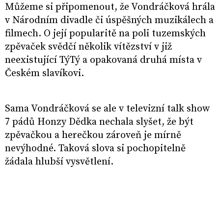
Můžeme si připomenout, že Vondráčková hrála
v Národním divadle či úspěšných muzikálech a
filmech. O její popularitě na poli tuzemských
zpěvaček svědčí několik vítězství v již
neexistující TýTý a opakovaná druhá místa v
Českém slavíkovi.
Sama Vondráčková se ale v televizní talk show
7 pádů Honzy Dědka nechala slyšet, že být
zpěvačkou a herečkou zároveň je mírně
nevýhodné. Taková slova si pochopitelně
žádala hlubší vysvětlení.