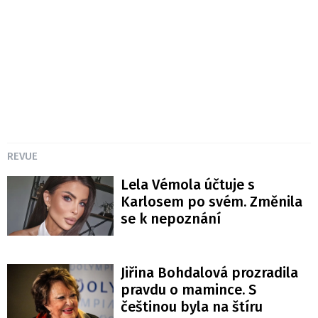
REVUE
Lela Vémola účtuje s
Karlosem po svém. Změnila
se k nepoznání
Jiřina Bohdalová prozradila
pravdu o mamince. S
češtinou byla na štíru