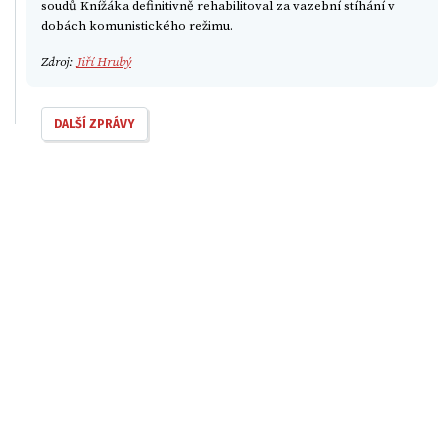
soudů Knížáka definitivně rehabilitoval za vazební stíhání v
dobách komunistického režimu.
Zdroj:
Jiří Hrubý
DALŠÍ ZPRÁVY