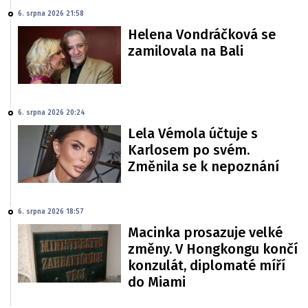
6. srpna 2026 21:58
Helena Vondráčková se
zamilovala na Bali
6. srpna 2026 20:24
Lela Vémola účtuje s
Karlosem po svém.
Změnila se k nepoznání
6. srpna 2026 18:57
Macinka prosazuje velké
změny. V Hongkongu končí
konzulát, diplomaté míří
do Miami