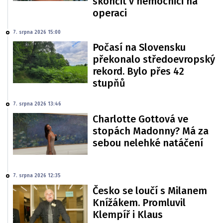
skončit v nemocnici na
operaci
7. srpna 2026 15:00
Počasí na Slovensku
překonalo středoevropský
rekord. Bylo přes 42
stupňů
7. srpna 2026 13:46
Charlotte Gottová ve
stopách Madonny? Má za
sebou nelehké natáčení
7. srpna 2026 12:35
Česko se loučí s Milanem
Knížákem. Promluvil
Klempíř i Klaus