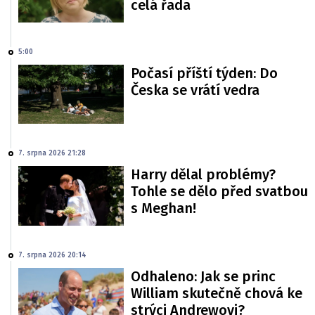
celá řada
5:00
Počasí příští týden: Do
Česka se vrátí vedra
7. srpna 2026 21:28
Harry dělal problémy?
Tohle se dělo před svatbou
s Meghan!
7. srpna 2026 20:14
Odhaleno: Jak se princ
William skutečně chová ke
strýci Andrewovi?