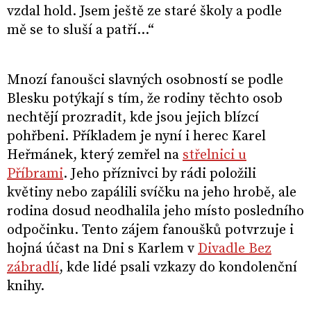
vzdal hold. Jsem ještě ze staré školy a podle
mě se to sluší a patří...“
Mnozí fanoušci slavných osobností se podle
Blesku potýkají s tím, že rodiny těchto osob
nechtějí prozradit, kde jsou jejich blízcí
pohřbeni. Příkladem je nyní i herec Karel
Heřmánek, který zemřel na
střelnici u
Příbrami
. Jeho příznivci by rádi položili
květiny nebo zapálili svíčku na jeho hrobě, ale
rodina dosud neodhalila jeho místo posledního
odpočinku. Tento zájem fanoušků potvrzuje i
hojná účast na Dni s Karlem v
Divadle Bez
zábradlí
, kde lidé psali vzkazy do kondolenční
knihy.