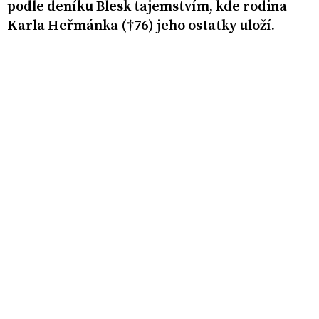
podle deníku Blesk tajemstvím, kde rodina
Karla Heřmánka (†76) jeho ostatky uloží.