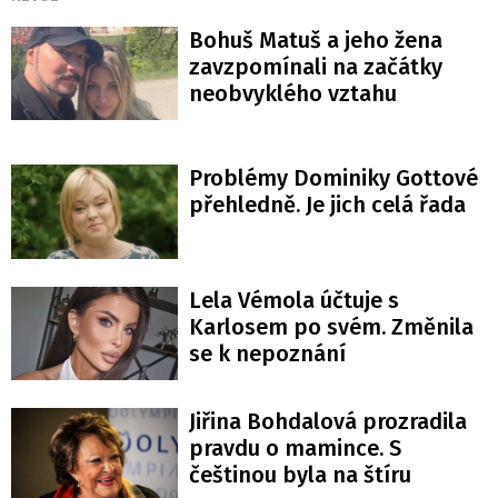
Bohuš Matuš a jeho žena
zavzpomínali na začátky
neobvyklého vztahu
Problémy Dominiky Gottové
přehledně. Je jich celá řada
Lela Vémola účtuje s
Karlosem po svém. Změnila
se k nepoznání
Jiřina Bohdalová prozradila
pravdu o mamince. S
češtinou byla na štíru