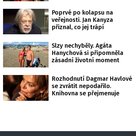
Poprvé po kolapsu na
veřejnosti. Jan Kanyza
přiznal, co jej trápí
Slzy nechyběly. Agáta
Hanychová si připomněla
zásadní životní moment
Rozhodnutí Dagmar Havlové
se zvrátit nepodařilo.
Knihovna se přejmenuje