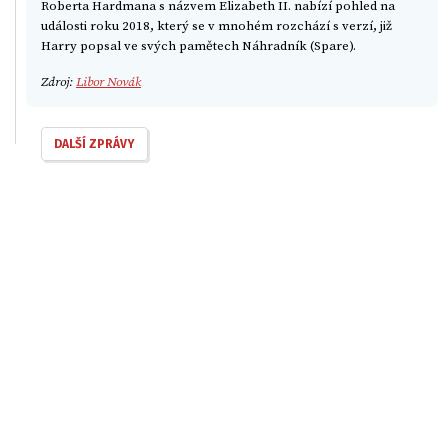
Roberta Hardmana s názvem Elizabeth II. nabízí pohled na
události roku 2018, který se v mnohém rozchází s verzí, již
Harry popsal ve svých pamětech Náhradník (Spare).
Zdroj:
Libor Novák
DALŠÍ ZPRÁVY