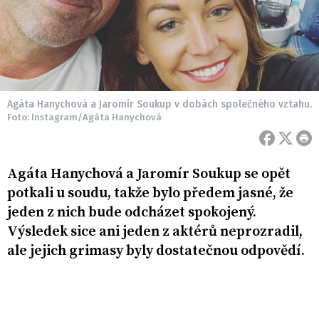
Agáta Hanychová a Jaromír Soukup v dobách společného vztahu.
Foto: Instagram/Agáta Hanychová
Agáta Hanychová a Jaromír Soukup se opět
potkali u soudu, takže bylo předem jasné, že
jeden z nich bude odcházet spokojený.
Výsledek sice ani jeden z aktérů neprozradil,
ale jejich grimasy byly dostatečnou odpovědí.