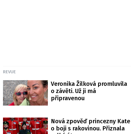
REVUE
Veronika Žilková promluvila
o závěti. Už ji má
připravenou
Nová zpověď princezny Kate
o boji s rakovinou. Přiznala