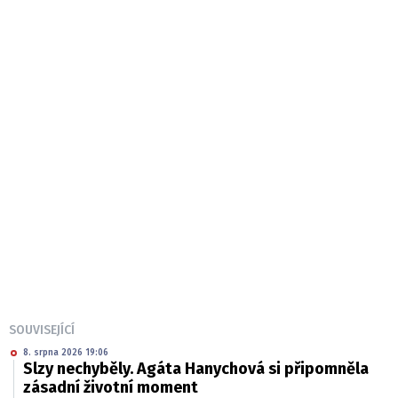
SOUVISEJÍCÍ
8. srpna 2026 19:06
Slzy nechyběly. Agáta Hanychová si připomněla
zásadní životní moment