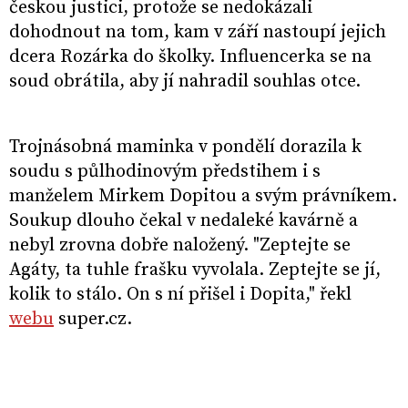
českou justici, protože se nedokázali
dohodnout na tom, kam v září nastoupí jejich
dcera Rozárka do školky. Influencerka se na
soud obrátila, aby jí nahradil souhlas otce.
Trojnásobná maminka v pondělí dorazila k
soudu s půlhodinovým předstihem i s
manželem Mirkem Dopitou a svým právníkem.
Soukup dlouho čekal v nedaleké kavárně a
nebyl zrovna dobře naložený. "Zeptejte se
Agáty, ta tuhle frašku vyvolala. Zeptejte se jí,
kolik to stálo. On s ní přišel i Dopita," řekl
webu
super.cz.