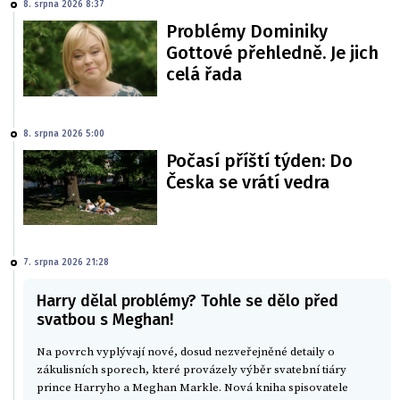
8. srpna 2026 8:37
Problémy Dominiky
Gottové přehledně. Je jich
celá řada
8. srpna 2026 5:00
Počasí příští týden: Do
Česka se vrátí vedra
7. srpna 2026 21:28
Harry dělal problémy? Tohle se dělo před
svatbou s Meghan!
Na povrch vyplývají nové, dosud nezveřejněné detaily o
zákulisních sporech, které provázely výběr svatební tiáry
prince Harryho a Meghan Markle. Nová kniha spisovatele