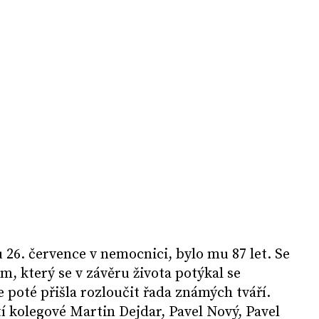
26. července v nemocnici, bylo mu 87 let. Se
, který se v závěru života potýkal se
 poté přišla rozloučit řada známých tváří.
tí kolegové Martin Dejdar, Pavel Nový, Pavel