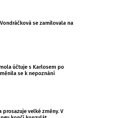
Vondráčková se zamilovala na
mola účtuje s Karlosem po
měnila se k nepoznání
 prosazuje velké změny. V
ngu končí konzulát,