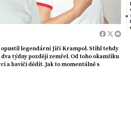
s opustil legendární Jiří Krampol. Stihl tehdy
e o dva týdny později zemřel. Od toho okamžiku
ci a baviči dědit. Jak to momentálně s