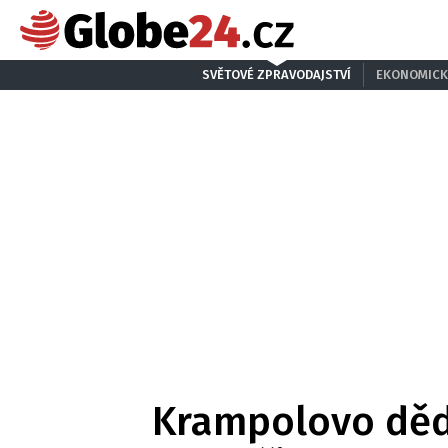
SVĚTOVÉ ZPRAVODAJSTVÍ
EKONOMICK
Krampolovo dědi