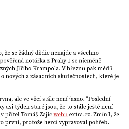
o, že se žádný dědic nenajde a všechno
pověřená notářka z Prahy 1 se nicméně
uzných Jiřího Krampola. V březnu pak médii
o nových a zásadních skutečnostech, které je
rvna, ale ve věci stále není jasno. "Poslední
 asi týden staré jsou, že to stále ještě není
v přítel Tomáš Zajíc
webu
extra.cz. Zmínil, že
o první, protože herci vypravoval pohřeb.