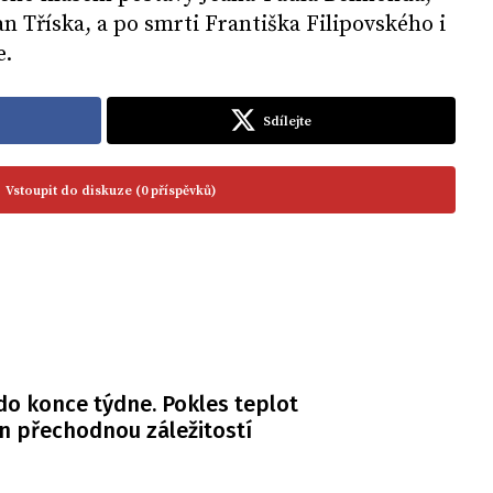
n Tříska, a po smrti Františka Filipovského i
e.
Sdílejte
Vstoupit do diskuze (0 příspěvků)
do konce týdne. Pokles teplot
n přechodnou záležitostí