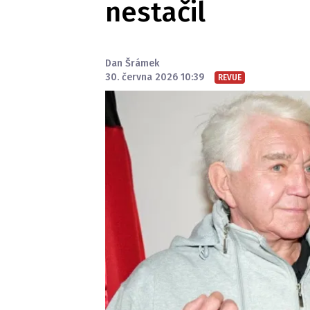
nestačil
Dan Šrámek
30. června 2026 10:39
REVUE