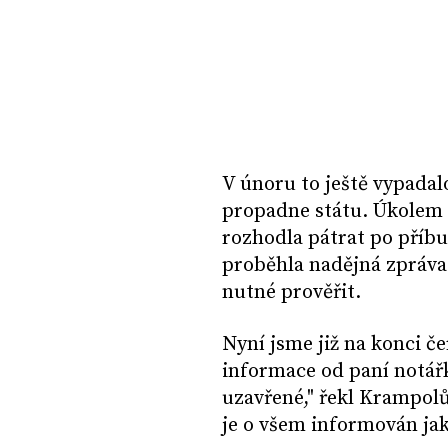
V únoru to ještě vypadal
propadne státu. Úkolem 
rozhodla pátrat po příb
proběhla nadějná zpráva 
nutné prověřit.
Nyní jsme již na konci če
informace od paní notářky
uzavřené," řekl Krampolů
je o všem informován jak