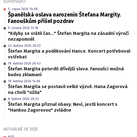
SOUVISEJÍCÍ
5. srpna 2026 14:58
Španělská oslava narozenin Štefana Margity.
Fanouškům přišel pozdrav
9. června 2026 13:18
"Kdyby se vrátil čas..." Štefan Margita na zásadní výročí
nezapomněl
22. května 2026 20:32
Štefan Margita a poděkování Hance. Koncert potřeboval
vstřebat
19. května 2026 20:43
Štefan Margita potvrdil dřívější slova. Fanoušci možná
budou zklamaní
18. května 2026 14:06
Štefan Margita se postavil velké výzvě. Hana Zagorová
na chvíli "ožila"
8. května 2026 20:32
Štefan Margita přiznal obavy. Neví, jestli koncert s
"Hankou Zagorovou" zvládne
AKTUÁLNĚ SE DĚJE