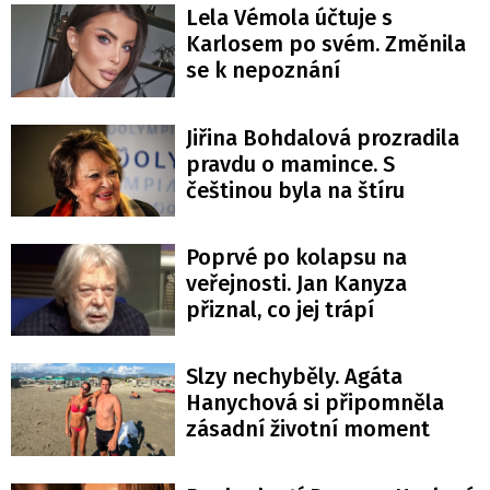
Lela Vémola účtuje s
Karlosem po svém. Změnila
se k nepoznání
Jiřina Bohdalová prozradila
pravdu o mamince. S
češtinou byla na štíru
Poprvé po kolapsu na
veřejnosti. Jan Kanyza
přiznal, co jej trápí
Slzy nechyběly. Agáta
Hanychová si připomněla
zásadní životní moment