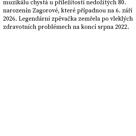
muzikálu chystá u příležitosti nedožitých 80.
narozenin Zagorové, které připadnou na 6. září
2026. Legendární zpěvačka zemřela po vleklých
zdravotních problémech na konci srpna 2022.