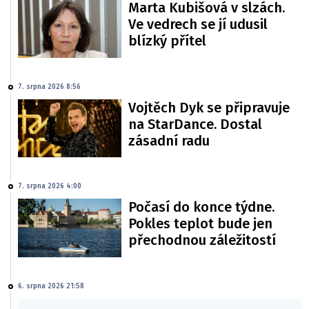
Marta Kubišová v slzách.
Ve vedrech se jí udusil
blízký přítel
7. srpna 2026 8:56
Vojtěch Dyk se připravuje
na StarDance. Dostal
zásadní radu
7. srpna 2026 4:00
Počasí do konce týdne.
Pokles teplot bude jen
přechodnou záležitostí
6. srpna 2026 21:58