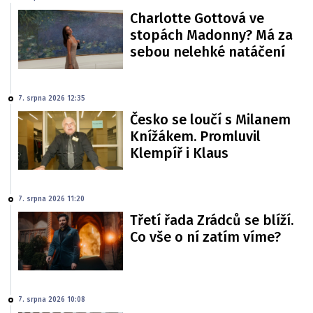
Charlotte Gottová ve
stopách Madonny? Má za
sebou nelehké natáčení
7. srpna 2026 12:35
Česko se loučí s Milanem
Knížákem. Promluvil
Klempíř i Klaus
7. srpna 2026 11:20
Třetí řada Zrádců se blíží.
Co vše o ní zatím víme?
7. srpna 2026 10:08