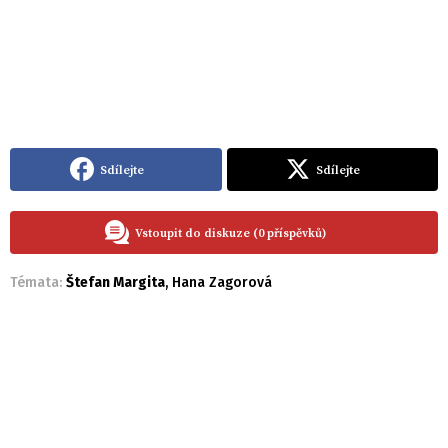
Sdílejte
Sdílejte
Vstoupit do diskuze (0 příspěvků)
Témata:
Štefan Margita
,
Hana Zagorová