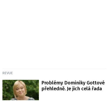
REVUE
Problémy Dominiky Gottové
přehledně. Je jich celá řada