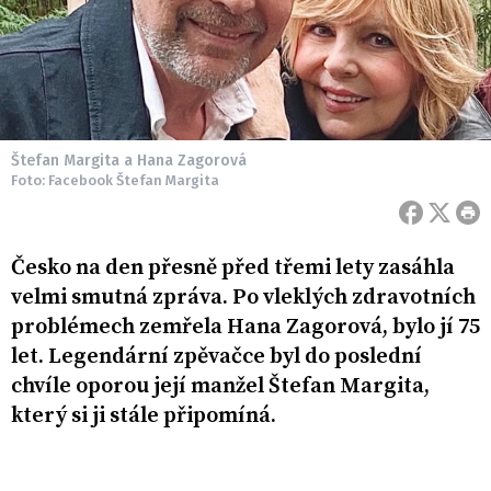
Štefan Margita a Hana Zagorová
Foto: Facebook Štefan Margita
Česko na den přesně před třemi lety zasáhla
velmi smutná zpráva. Po vleklých zdravotních
problémech zemřela Hana Zagorová, bylo jí 75
let. Legendární zpěvačce byl do poslední
chvíle oporou její manžel Štefan Margita,
který si ji stále připomíná.