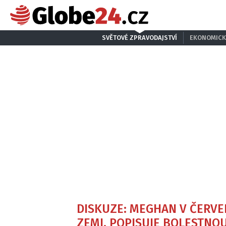
SVĚTOVÉ ZPRAVODAJSTVÍ
EKONOMICK
DISKUZE: MEGHAN V ČERVEN
ZEMI, POPISUJE BOLESTNO