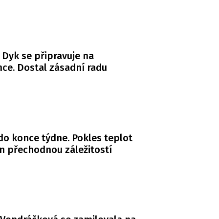
 Dyk se připravuje na
ce. Dostal zásadní radu
do konce týdne. Pokles teplot
n přechodnou záležitostí