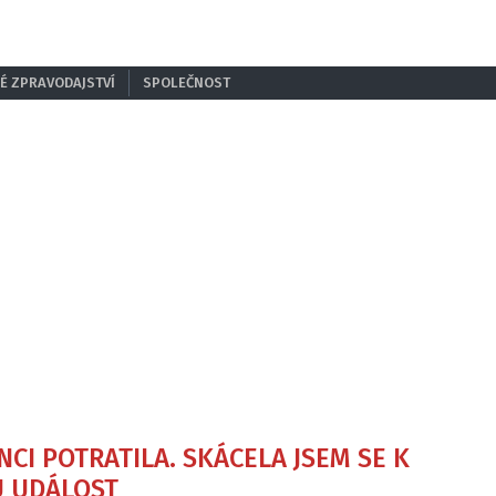
É ZPRAVODAJSTVÍ
SPOLEČNOST
CI POTRATILA. SKÁCELA JSEM SE K
U UDÁLOST