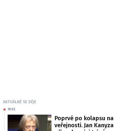
AKTUÁLNĚ SE DĚJE
10:52
Poprvé po kolapsu na
veřejnosti. Jan Kanyza