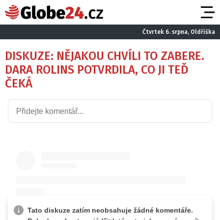
Čtvrtek 6. srpna, Oldřiška
DISKUZE: NĚJAKOU CHVÍLI TO ZABERE.
DARA ROLINS POTVRDILA, CO JI TEĎ
ČEKÁ