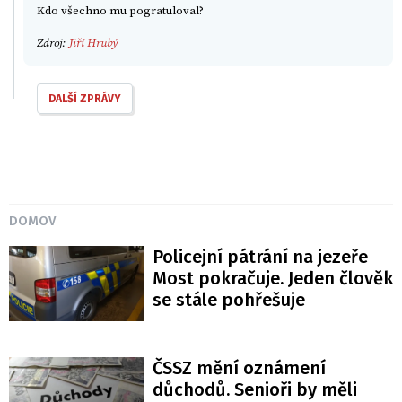
Kdo všechno mu pogratuloval?
Zdroj:
Jiří Hrubý
DALŠÍ ZPRÁVY
DOMOV
Policejní pátrání na jezeře
Most pokračuje. Jeden člověk
se stále pohřešuje
ČSSZ mění oznámení
důchodů. Senioři by měli