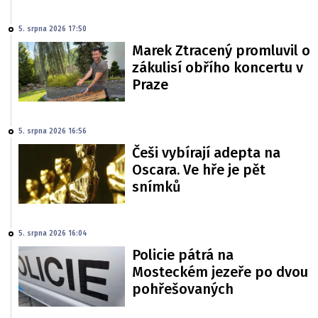
5. srpna 2026 17:50
Marek Ztracený promluvil o
zákulisí obřího koncertu v
Praze
5. srpna 2026 16:56
Češi vybírají adepta na
Oscara. Ve hře je pět
snímků
5. srpna 2026 16:04
Policie pátrá na
Mosteckém jezeře po dvou
pohřešovaných