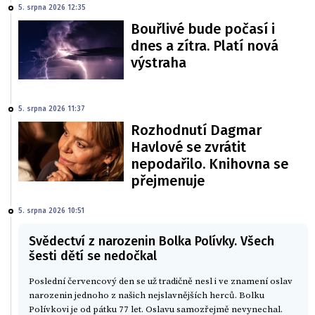
5. srpna 2026 12:35
Bouřlivé bude počasí i
dnes a zítra. Platí nová
výstraha
5. srpna 2026 11:37
Rozhodnutí Dagmar
Havlové se zvrátit
nepodařilo. Knihovna se
přejmenuje
5. srpna 2026 10:51
Svědectví z narozenin Bolka Polívky. Všech
šesti dětí se nedočkal
Poslední červencový den se už tradičně nesl i ve znamení oslav
narozenin jednoho z našich nejslavnějších herců. Bolku
Polívkovi je od pátku 77 let. Oslavu samozřejmě nevynechal.