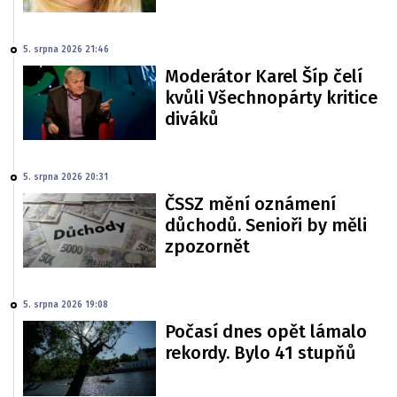
5. srpna 2026 21:46
Moderátor Karel Šíp čelí
kvůli Všechnopárty kritice
diváků
5. srpna 2026 20:31
ČSSZ mění oznámení
důchodů. Senioři by měli
zpozornět
5. srpna 2026 19:08
Počasí dnes opět lámalo
rekordy. Bylo 41 stupňů