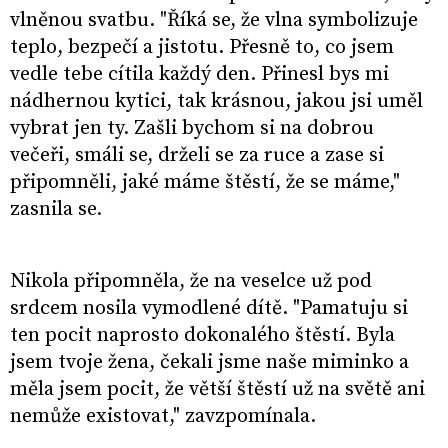
vlněnou svatbu. "Říká se, že vlna symbolizuje
teplo, bezpečí a jistotu. Přesně to, co jsem
vedle tebe cítila každý den. Přinesl bys mi
nádhernou kytici, tak krásnou, jakou jsi uměl
vybrat jen ty. Zašli bychom si na dobrou
večeři, smáli se, drželi se za ruce a zase si
připomněli, jaké máme štěstí, že se máme,"
zasnila se.
Nikola připomněla, že na veselce už pod
srdcem nosila vymodlené dítě. "Pamatuju si
ten pocit naprosto dokonalého štěstí. Byla
jsem tvoje žena, čekali jsme naše miminko a
měla jsem pocit, že větší štěstí už na světě ani
nemůže existovat," zavzpomínala.