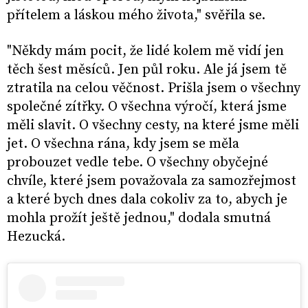
přítelem a láskou mého života," svěřila se.
"Někdy mám pocit, že lidé kolem mě vidí jen
těch šest měsíců. Jen půl roku. Ale já jsem tě
ztratila na celou věčnost. Prišla jsem o všechny
společné zítřky. O všechna výročí, která jsme
měli slavit. O všechny cesty, na které jsme měli
jet. O všechna rána, kdy jsem se měla
probouzet vedle tebe. O všechny obyčejné
chvíle, které jsem považovala za samozřejmost
a které bych dnes dala cokoliv za to, abych je
mohla prožít ještě jednou," dodala smutná
Hezucká.