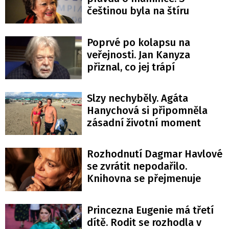
češtinou byla na štíru
Poprvé po kolapsu na
veřejnosti. Jan Kanyza
přiznal, co jej trápí
Slzy nechyběly. Agáta
Hanychová si připomněla
zásadní životní moment
Rozhodnutí Dagmar Havlové
se zvrátit nepodařilo.
Knihovna se přejmenuje
Princezna Eugenie má třetí
dítě. Rodit se rozhodla v