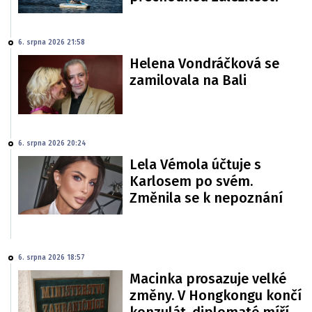
6. srpna 2026 21:58
Helena Vondráčková se
zamilovala na Bali
6. srpna 2026 20:24
Lela Vémola účtuje s
Karlosem po svém.
Změnila se k nepoznání
6. srpna 2026 18:57
Macinka prosazuje velké
změny. V Hongkongu končí