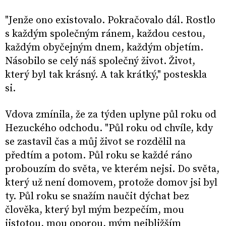
"Jenže ono existovalo. Pokračovalo dál. Rostlo
s každým společným ránem, každou cestou,
každým obyčejným dnem, každým objetím.
Násobilo se celý náš společný život. Život,
který byl tak krásný. A tak krátký," posteskla
si.
Vdova zmínila, že za týden uplyne půl roku od
Hezuckého odchodu. "Půl roku od chvíle, kdy
se zastavil čas a můj život se rozdělil na
předtím a potom. Půl roku se každé ráno
probouzím do světa, ve kterém nejsi. Do světa,
který už není domovem, protože domov jsi byl
ty. Půl roku se snažím naučit dýchat bez
člověka, který byl mým bezpečím, mou
jistotou, mou oporou, mým nejbližším