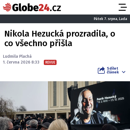
Pátek 7. srpna, Lada
Nikola Hezucká prozradila, o
co všechno přišla
Ludmila Plachá
1. června 2026 8:33
REVUE
Sdílet
článek