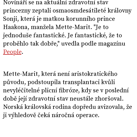
Novináři se na aktuální zdravotní stav
princezny zeptali osmaosmdesátileté královny
Sonji, která je matkou korunního prince
Haakona, manžela Mette-Marit. "Je to
jednoduše fantastické. Je fantastické, že to
proběhlo tak dobře," uvedla podle magazínu
People
.
Mette-Marit, která není aristokratického
původu, podstoupila transplantaci kvůli
nevyléčitelné plicní fibróze, kdy se v poslední
době její zdravotní stav neustále zhoršoval.
Norská královská rodina dopředu avizovala, že
ji výhledově čeká náročná operace.