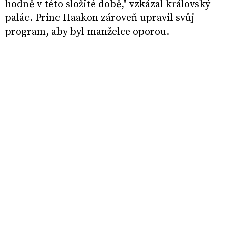
hodně v této složité době," vzkázal královský
palác. Princ Haakon zároveň upravil svůj
program, aby byl manželce oporou.