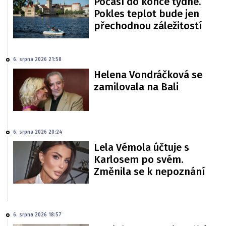
Počasí do konce týdne.
Pokles teplot bude jen
přechodnou záležitostí
6. srpna 2026 21:58
Helena Vondráčková se
zamilovala na Bali
6. srpna 2026 20:24
Lela Vémola účtuje s
Karlosem po svém.
Změnila se k nepoznání
6. srpna 2026 18:57