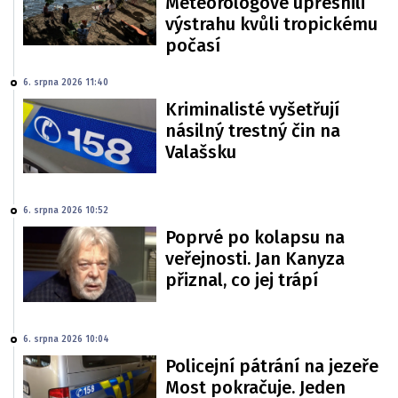
Meteorologové upřesnili
výstrahu kvůli tropickému
počasí
6. srpna 2026 11:40
Kriminalisté vyšetřují
násilný trestný čin na
Valašsku
6. srpna 2026 10:52
Poprvé po kolapsu na
veřejnosti. Jan Kanyza
přiznal, co jej trápí
6. srpna 2026 10:04
Policejní pátrání na jezeře
Most pokračuje. Jeden