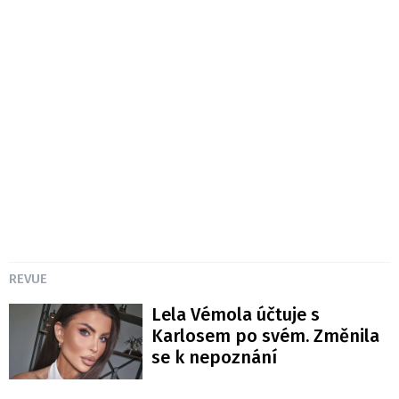
REVUE
Lela Vémola účtuje s
Karlosem po svém. Změnila
se k nepoznání