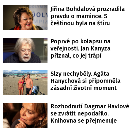
Jiřina Bohdalová prozradila
pravdu o mamince. S
češtinou byla na štíru
Poprvé po kolapsu na
veřejnosti. Jan Kanyza
přiznal, co jej trápí
Slzy nechyběly. Agáta
Hanychová si připomněla
zásadní životní moment
Rozhodnutí Dagmar Havlové
se zvrátit nepodařilo.
Knihovna se přejmenuje