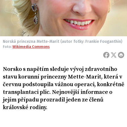
Norská princezna Mette-Marit (autor fotky: Frankie Fouganthin)
Foto:
Wikimedia Commons
Norsko s napětím sleduje vývoj zdravotního
stavu korunní princezny Mette-Marit, která v
červnu podstoupila vážnou operaci, konkrétně
transplantaci plic. Nejnovější informace o
jejím případu prozradil jeden ze členů
královské rodiny.