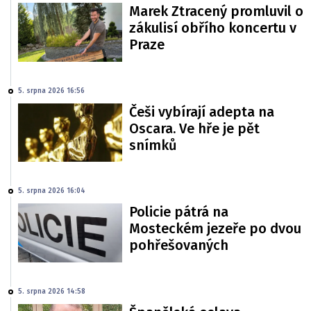
Marek Ztracený promluvil o
zákulisí obřího koncertu v
Praze
5. srpna 2026 16:56
Češi vybírají adepta na
Oscara. Ve hře je pět
snímků
5. srpna 2026 16:04
Policie pátrá na
Mosteckém jezeře po dvou
pohřešovaných
5. srpna 2026 14:58