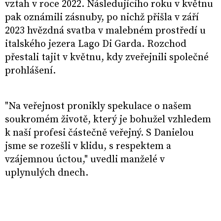
vztah v roce 2022. Následujícího roku v květnu
pak oznámili zásnuby, po nichž přišla v září
2023 hvězdná svatba v malebném prostředí u
italského jezera Lago Di Garda. Rozchod
přestali tajit v květnu, kdy zveřejnili společné
prohlášení.
"Na veřejnost pronikly spekulace o našem
soukromém životě, který je bohužel vzhledem
k naší profesi částečně veřejný. S Danielou
jsme se rozešli v klidu, s respektem a
vzájemnou úctou," uvedli manželé v
uplynulých dnech.