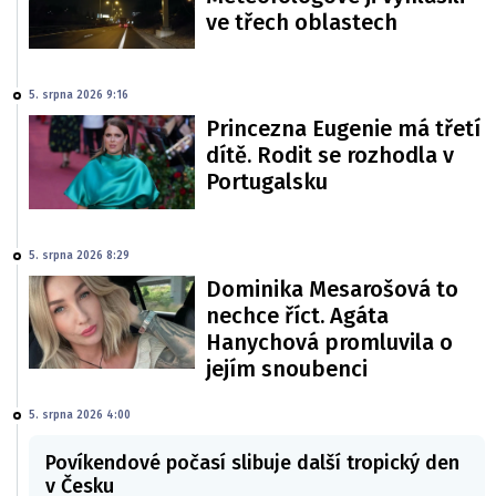
ve třech oblastech
5. srpna 2026 9:16
Princezna Eugenie má třetí
dítě. Rodit se rozhodla v
Portugalsku
5. srpna 2026 8:29
Dominika Mesarošová to
nechce říct. Agáta
Hanychová promluvila o
jejím snoubenci
5. srpna 2026 4:00
Povíkendové počasí slibuje další tropický den
v Česku