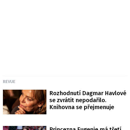
REVUE
Rozhodnutí Dagmar Havlové
se zvrátit nepodařilo.
Knihovna se přejmenuje
Princezna Eugenie má třetí