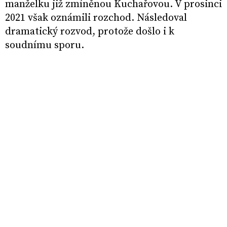
manželku již zmíněnou Kuchařovou. V prosinci
2021 však oznámili rozchod. Následoval
dramatický rozvod, protože došlo i k
soudnímu sporu.