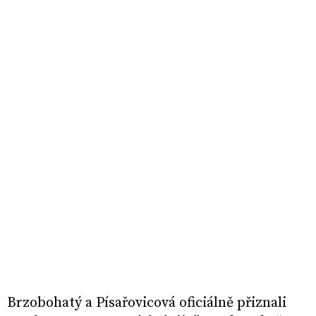
Brzobohatý a Písařovicová oficiálně přiznali