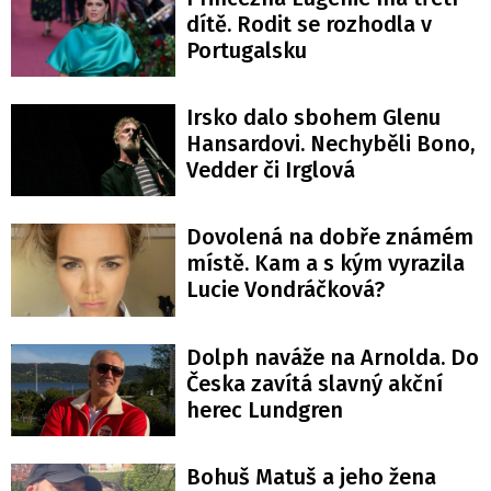
dítě. Rodit se rozhodla v
Portugalsku
Irsko dalo sbohem Glenu
Hansardovi. Nechyběli Bono,
Vedder či Irglová
Dovolená na dobře známém
místě. Kam a s kým vyrazila
Lucie Vondráčková?
Dolph naváže na Arnolda. Do
Česka zavítá slavný akční
herec Lundgren
Bohuš Matuš a jeho žena