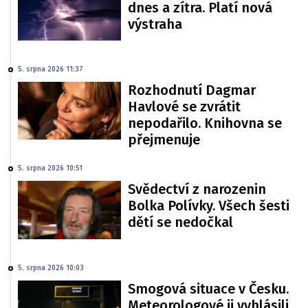
dnes a zítra. Platí nová
výstraha
5. srpna 2026 11:37
Rozhodnutí Dagmar
Havlové se zvrátit
nepodařilo. Knihovna se
přejmenuje
5. srpna 2026 10:51
Svědectví z narozenin
Bolka Polívky. Všech šesti
dětí se nedočkal
5. srpna 2026 10:03
Smogová situace v Česku.
Meteorologové ji vyhlásili