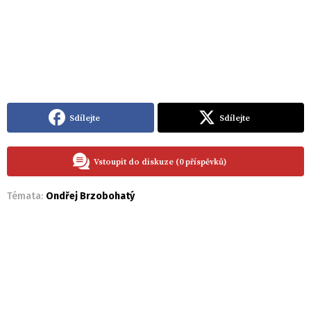
Sdílejte
Sdílejte
Vstoupit do diskuze (0 příspěvků)
Témata:
Ondřej Brzobohatý