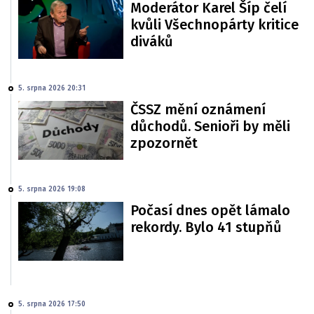
Moderátor Karel Šíp čelí
kvůli Všechnopárty kritice
diváků
5. srpna 2026 20:31
ČSSZ mění oznámení
důchodů. Senioři by měli
zpozornět
5. srpna 2026 19:08
Počasí dnes opět lámalo
rekordy. Bylo 41 stupňů
5. srpna 2026 17:50