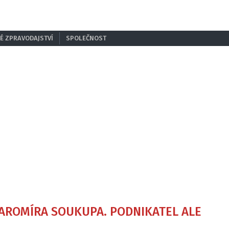
É ZPRAVODAJSTVÍ
SPOLEČNOST
JAROMÍRA SOUKUPA. PODNIKATEL ALE