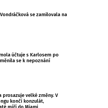
Vondráčková se zamilovala na
mola účtuje s Karlosem po
měnila se k nepoznání
 prosazuje velké změny. V
ngu končí konzulát,
té míří do Miami