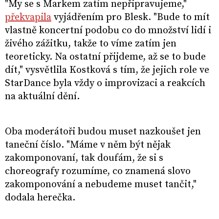
"My se s Markem zatím nepřipravujeme,"
překvapila
vyjádřením pro Blesk. "Bude to mít
vlastně koncertní podobu co do množství lidí i
živého zážitku, takže to víme zatím jen
teoreticky. Na ostatní přijdeme, až se to bude
dít," vysvětlila Kostková s tím, že jejich role ve
StarDance byla vždy o improvizaci a reakcích
na aktuální dění.
Oba moderátoři budou muset nazkoušet jen
taneční číslo. "Máme v něm být nějak
zakomponovaní, tak doufám, že si s
choreografy rozumíme, co znamená slovo
zakomponování a nebudeme muset tančit,"
dodala herečka.