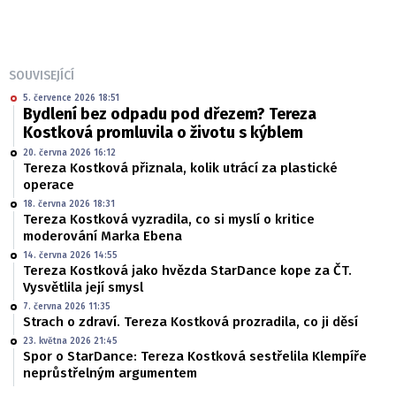
SOUVISEJÍCÍ
5. července 2026 18:51
Bydlení bez odpadu pod dřezem? Tereza
Kostková promluvila o životu s kýblem
20. června 2026 16:12
Tereza Kostková přiznala, kolik utrácí za plastické
operace
18. června 2026 18:31
Tereza Kostková vyzradila, co si myslí o kritice
moderování Marka Ebena
14. června 2026 14:55
Tereza Kostková jako hvězda StarDance kope za ČT.
Vysvětlila její smysl
7. června 2026 11:35
Strach o zdraví. Tereza Kostková prozradila, co ji děsí
23. května 2026 21:45
Spor o StarDance: Tereza Kostková sestřelila Klempíře
neprůstřelným argumentem