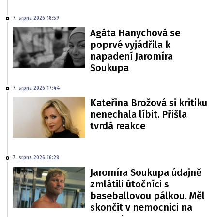
7. srpna 2026 18:59
Agáta Hanychová se
poprvé vyjádřila k
napadení Jaromíra
Soukupa
7. srpna 2026 17:44
Kateřina Brožová si kritiku
nenechala líbit. Přišla
tvrdá reakce
7. srpna 2026 16:28
Jaromíra Soukupa údajně
zmlátili útočníci s
baseballovou pálkou. Měl
skončit v nemocnici na