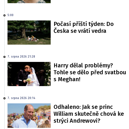
5:00
Počasí příští týden: Do
Česka se vrátí vedra
7. srpna 2026 21:28
Harry dělal problémy?
Tohle se dělo před svatbou
s Meghan!
7. srpna 2026 20:14
Odhaleno: Jak se princ
William skutečně chová ke
strýci Andrewovi?