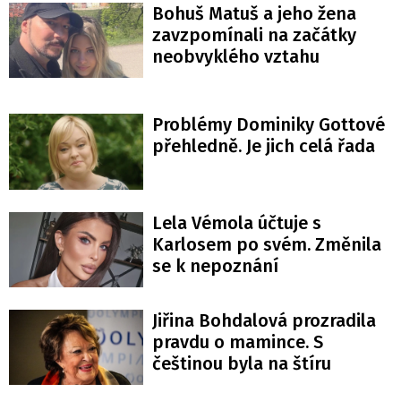
Bohuš Matuš a jeho žena
zavzpomínali na začátky
neobvyklého vztahu
Problémy Dominiky Gottové
přehledně. Je jich celá řada
Lela Vémola účtuje s
Karlosem po svém. Změnila
se k nepoznání
Jiřina Bohdalová prozradila
pravdu o mamince. S
češtinou byla na štíru