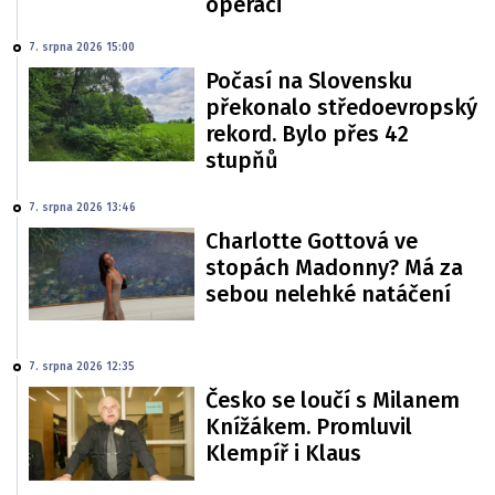
operaci
7. srpna 2026 15:00
Počasí na Slovensku
překonalo středoevropský
rekord. Bylo přes 42
stupňů
7. srpna 2026 13:46
Charlotte Gottová ve
stopách Madonny? Má za
sebou nelehké natáčení
7. srpna 2026 12:35
Česko se loučí s Milanem
Knížákem. Promluvil
Klempíř i Klaus