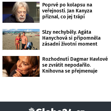
Poprvé po kolapsu na
veřejnosti. Jan Kanyza
přiznal, co jej trápí
Slzy nechyběly. Agáta
Hanychová si připomněla
zásadní životní moment
Rozhodnutí Dagmar Havlové
se zvrátit nepodařilo.
Knihovna se přejmenuje
Globe24