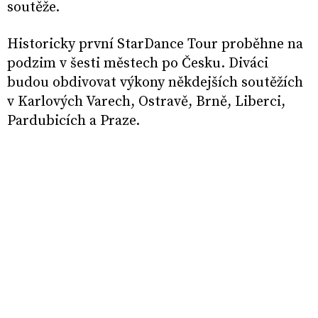
soutěže.
Historicky první StarDance Tour proběhne na
podzim v šesti městech po Česku. Diváci
budou obdivovat výkony někdejších soutěžích
v Karlových Varech, Ostravě, Brně, Liberci,
Pardubicích a Praze.