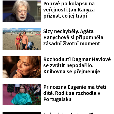
Poprvé po kolapsu na
veřejnosti. Jan Kanyza
přiznal, co jej trápí
Slzy nechyběly. Agáta
Hanychová si připomněla
zásadní životní moment
Rozhodnutí Dagmar Havlové
se zvrátit nepodařilo.
Knihovna se přejmenuje
Princezna Eugenie má třetí
dítě. Rodit se rozhodla v
Portugalsku