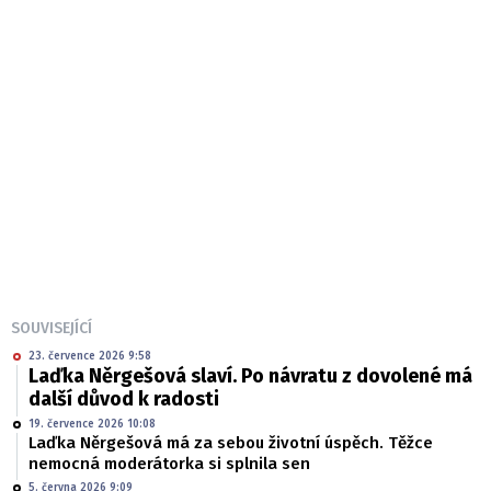
SOUVISEJÍCÍ
23. července 2026 9:58
Laďka Něrgešová slaví. Po návratu z dovolené má
další důvod k radosti
19. července 2026 10:08
Laďka Něrgešová má za sebou životní úspěch. Těžce
nemocná moderátorka si splnila sen
5. června 2026 9:09