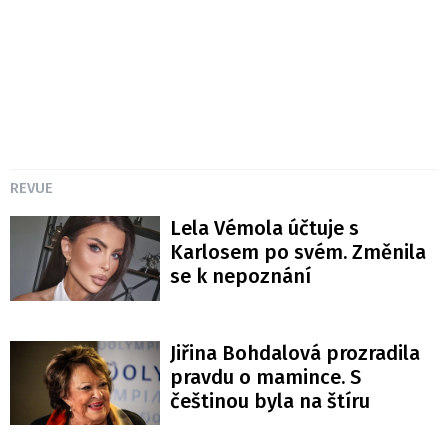
REVUE
Lela Vémola účtuje s
Karlosem po svém. Změnila
se k nepoznání
Jiřina Bohdalová prozradila
pravdu o mamince. S
češtinou byla na štíru