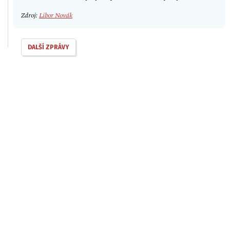
Zdroj:
Libor Novák
DALŠÍ ZPRÁVY