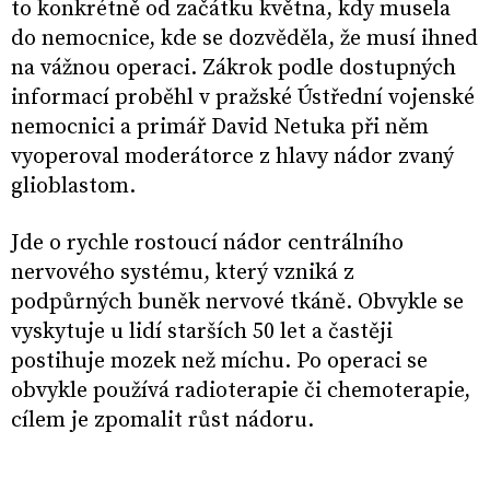
to konkrétně od začátku května, kdy musela
do nemocnice, kde se dozvěděla, že musí ihned
na vážnou operaci. Zákrok podle dostupných
informací proběhl v pražské Ústřední vojenské
nemocnici a primář David Netuka při něm
vyoperoval moderátorce z hlavy nádor zvaný
glioblastom.
Jde o rychle rostoucí nádor centrálního
nervového systému, který vzniká z
podpůrných buněk nervové tkáně. Obvykle se
vyskytuje u lidí starších 50 let a častěji
postihuje mozek než míchu. Po operaci se
obvykle používá radioterapie či chemoterapie,
cílem je zpomalit růst nádoru.