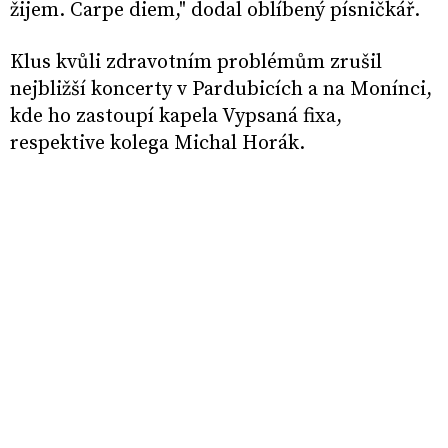
žijem. Carpe diem," dodal oblíbený písničkář.
Klus kvůli zdravotním problémům zrušil
nejbližší koncerty v Pardubicích a na Monínci,
kde ho zastoupí kapela Vypsaná fixa,
respektive kolega Michal Horák.