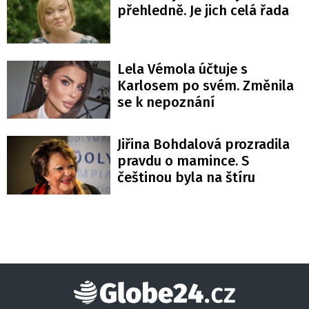
přehledně. Je jich celá řada
Lela Vémola účtuje s
Karlosem po svém. Změnila
se k nepoznání
Jiřina Bohdalová prozradila
pravdu o mamince. S
češtinou byla na štíru
Globe24