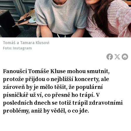
Tomáš a Tamara Klusovi
Foto: Instagram
Fanoušci Tomáše Kluse mohou smutnit,
protože přijdou o nejbližší koncerty, ale
zároveň by je mělo těšit, že populární
písničkář už ví, co přesně ho trápí. V
posledních dnech se totiž trápil zdravotními
problémy, aniž by věděl, o co jde.