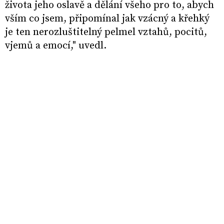
života jeho oslavě a dělání všeho pro to, abych
vším co jsem, připomínal jak vzácný a křehký
je ten nerozluštitelný pelmel vztahů, pocitů,
vjemů a emocí," uvedl.