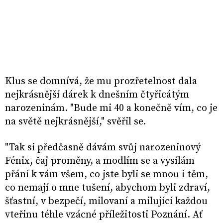
Klus se domnívá, že mu prozřetelnost dala
nejkrásnější dárek k dnešním čtyřicátým
narozeninám. "Bude mi 40 a konečně vím, co je
na světě nejkrásnější," svěřil se.
"Tak si předčasně dávám svůj narozeninový
Fénix, čaj proměny, a modlím se a vysílám
přání k vám všem, co jste byli se mnou i těm,
co nemají o mne tušení, abychom byli zdraví,
šťastní, v bezpečí, milovaní a milující každou
vteřinu téhle vzácné příležitosti Poznání. Ať