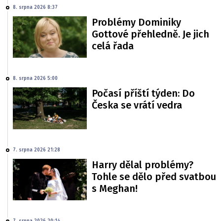
8. srpna 2026 8:37
Problémy Dominiky
Gottové přehledně. Je jich
celá řada
8. srpna 2026 5:00
Počasí příští týden: Do
Česka se vrátí vedra
7. srpna 2026 21:28
Harry dělal problémy?
Tohle se dělo před svatbou
s Meghan!
7. srpna 2026 20:14