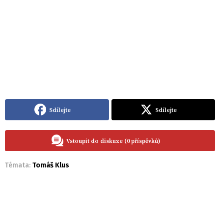
Sdílejte
Sdílejte
Vstoupit do diskuze (0 příspěvků)
Témata:
Tomáš Klus