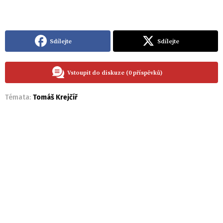
Sdílejte
Sdílejte
Vstoupit do diskuze (0 příspěvků)
Témata:
Tomáš Krejčíř