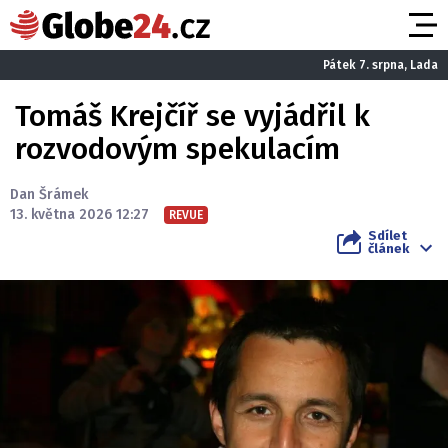
Pátek 7. srpna, Lada
Tomáš Krejčíř se vyjádřil k
rozvodovým spekulacím
Dan Šrámek
13. května 2026 12:27
REVUE
Sdílet
článek