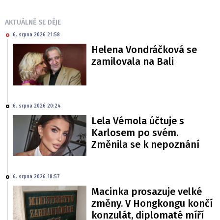
AKTUÁLNĚ SE DĚJE
6. srpna 2026 21:58
Helena Vondráčková se
zamilovala na Bali
6. srpna 2026 20:24
Lela Vémola účtuje s
Karlosem po svém.
Změnila se k nepoznání
6. srpna 2026 18:57
Macinka prosazuje velké
změny. V Hongkongu končí
konzulát, diplomaté míří