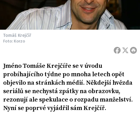
Tomáš Krejčíř
Foto: Korzo
Jméno Tomáše Krejčíře se v úvodu
probíhajícího týdne po mnoha letech opět
objevilo na stránkách médií. Někdejší hvězda
seriálů se nechystá zpátky na obrazovku,
rezonují ale spekulace o rozpadu manželství.
Nyní se poprvé vyjádřil sám Krejčíř.