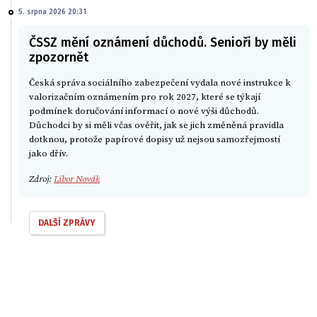
5. srpna 2026 20:31
ČSSZ mění oznámení důchodů. Senioři by měli
zpozornět
Česká správa sociálního zabezpečení vydala nové instrukce k
valorizačním oznámením pro rok 2027, které se týkají
podmínek doručování informací o nové výši důchodů.
Důchodci by si měli včas ověřit, jak se jich změněná pravidla
dotknou, protože papírové dopisy už nejsou samozřejmostí
jako dřív.
Zdroj:
Libor Novák
DALŠÍ ZPRÁVY