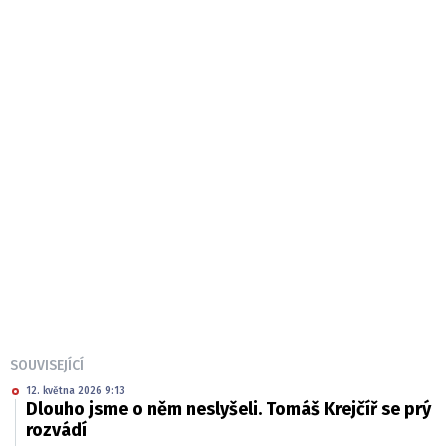
SOUVISEJÍCÍ
12. května 2026 9:13
Dlouho jsme o něm neslyšeli. Tomáš Krejčíř se prý
rozvádí