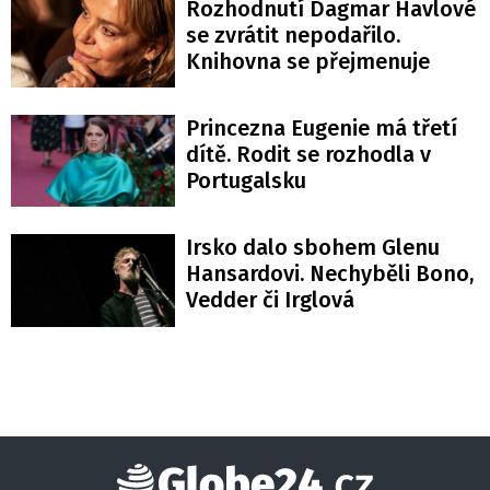
Rozhodnutí Dagmar Havlové
se zvrátit nepodařilo.
Knihovna se přejmenuje
Princezna Eugenie má třetí
dítě. Rodit se rozhodla v
Portugalsku
Irsko dalo sbohem Glenu
Hansardovi. Nechyběli Bono,
Vedder či Irglová
Globe24