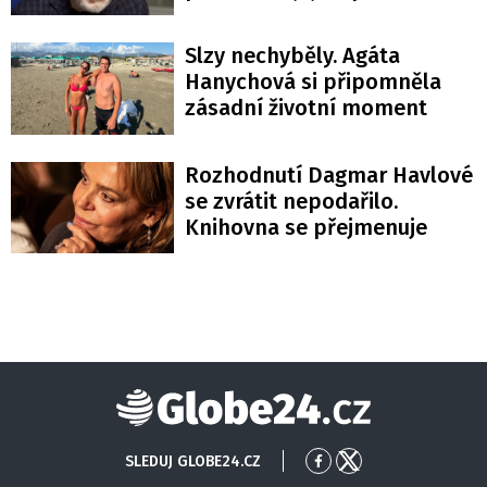
Slzy nechyběly. Agáta
Hanychová si připomněla
zásadní životní moment
Rozhodnutí Dagmar Havlové
se zvrátit nepodařilo.
Knihovna se přejmenuje
Globe24
SLEDUJ GLOBE24.CZ
Přejít
Přejít