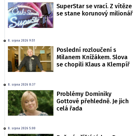
SuperStar se vrací. Z vítěze
se stane korunový milionář
8. srpna 2026 9:51
Poslední rozloučení s
Milanem Knížákem. Slova
se chopili Klaus a Klempíř
8. srpna 2026 8:37
Problémy Dominiky
Gottové přehledně. Je jich
celá řada
8. srpna 2026 5:00