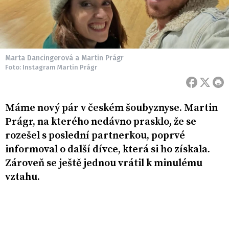
Marta Dancingerová a Martin Prágr
Foto: Instagram Martin Prágr
Máme nový pár v českém šoubyznyse. Martin
Prágr, na kterého nedávno prasklo, že se
rozešel s poslední partnerkou, poprvé
informoval o další dívce, která si ho získala.
Zároveň se ještě jednou vrátil k minulému
vztahu.