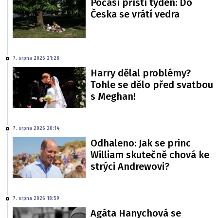
Počasí příští týden: Do
Česka se vrátí vedra
7. srpna 2026 21:28
Harry dělal problémy?
Tohle se dělo před svatbou
s Meghan!
7. srpna 2026 20:14
Odhaleno: Jak se princ
William skutečně chová ke
strýci Andrewovi?
7. srpna 2026 18:59
Agáta Hanychová se