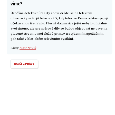
víme?
Úspěšná detektivní reality show Zrádci se na televizní
obrazovky vrátí již letos v září, kdy televize Prima odstartuje její
očekávanou třetí řadu. Přesné datum sice ještě nebylo oficiálně
zveřejněno, ale premiérové díly se budou objevovat nejprve na
placené streamovací službě prima+ a s týdenním zpožděním
pak také v klasickém televizním vysílání.
Zdroj:
Libor Novák
DALŠÍ ZPRÁVY