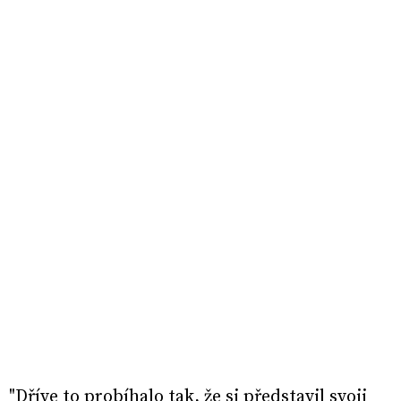
"Dříve to probíhalo tak, že si představil svoji