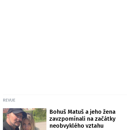
REVUE
Bohuš Matuš a jeho žena
zavzpomínali na začátky
neobvyklého vztahu