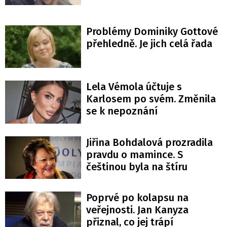
Problémy Dominiky Gottové
přehledně. Je jich celá řada
Lela Vémola účtuje s
Karlosem po svém. Změnila
se k nepoznání
Jiřina Bohdalová prozradila
pravdu o mamince. S
češtinou byla na štíru
Poprvé po kolapsu na
veřejnosti. Jan Kanyza
přiznal, co jej trápí