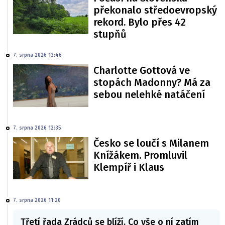
překonalo středoevropský
rekord. Bylo přes 42
stupňů
7. srpna 2026 13:46
Charlotte Gottová ve
stopách Madonny? Má za
sebou nelehké natáčení
7. srpna 2026 12:35
Česko se loučí s Milanem
Knížákem. Promluvil
Klempíř i Klaus
7. srpna 2026 11:20
Třetí řada Zrádců se blíží. Co vše o ní zatím