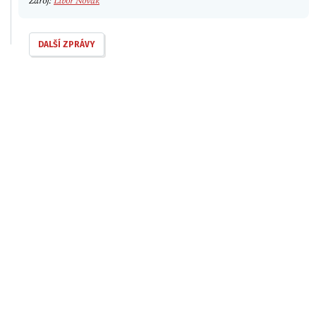
Zdroj:
Libor Novák
DALŠÍ ZPRÁVY