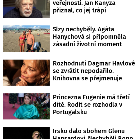
veřejnosti. Jan Kanyza
přiznal, co jej trápí
Slzy nechyběly. Agáta
Hanychová si připomněla
zásadní životní moment
Rozhodnutí Dagmar Havlové
se zvrátit nepodařilo.
Knihovna se přejmenuje
Princezna Eugenie má třetí
dítě. Rodit se rozhodla v
Portugalsku
Irsko dalo sbohem Glenu
Hansardovi. Nechyběli Bono,