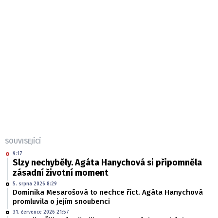
SOUVISEJÍCÍ
9:17
Slzy nechyběly. Agáta Hanychová si připomněla
zásadní životní moment
5. srpna 2026 8:29
Dominika Mesarošová to nechce říct. Agáta Hanychová
promluvila o jejím snoubenci
31. července 2026 21:57