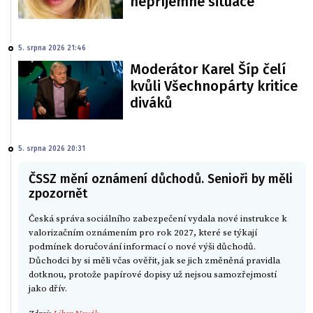
nepříjemné situace
5. srpna 2026 21:46
Moderátor Karel Šíp čelí
kvůli Všechnopárty kritice
diváků
5. srpna 2026 20:31
ČSSZ mění oznámení důchodů. Senioři by měli
zpozornět
Česká správa sociálního zabezpečení vydala nové instrukce k
valorizačním oznámením pro rok 2027, které se týkají
podmínek doručování informací o nové výši důchodů.
Důchodci by si měli včas ověřit, jak se jich změněná pravidla
dotknou, protože papírové dopisy už nejsou samozřejmostí
jako dřív.