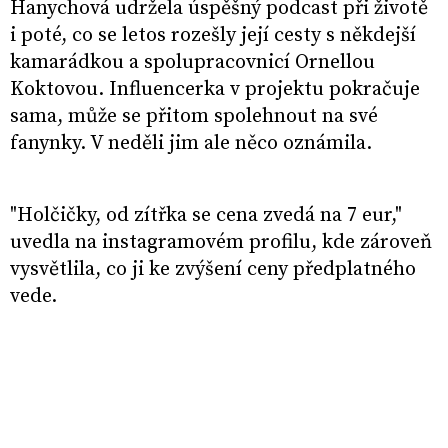
Hanychová udržela úspěšný podcast při životě
i poté, co se letos rozešly její cesty s někdejší
kamarádkou a spolupracovnicí Ornellou
Koktovou. Influencerka v projektu pokračuje
sama, může se přitom spolehnout na své
fanynky. V neděli jim ale něco oznámila.
"Holčičky, od zítřka se cena zvedá na 7 eur,"
uvedla na instagramovém profilu, kde zároveň
vysvětlila, co ji ke zvýšení ceny předplatného
vede.