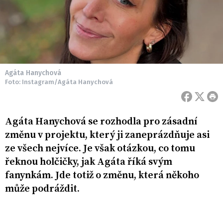
Agáta Hanychová
Foto: Instagram/Agáta Hanychová
Agáta Hanychová se rozhodla pro zásadní
změnu v projektu, který ji zaneprázdňuje asi
ze všech nejvíce. Je však otázkou, co tomu
řeknou holčičky, jak Agáta říká svým
fanynkám. Jde totiž o změnu, která někoho
může podráždit.