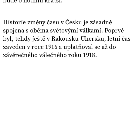
bude o hodinu kratší.
Historie změny času v Česku je zásadně
spojena s oběma světovými válkami. Poprvé
byl, tehdy ještě v Rakousku-Uhersku, letní čas
zaveden v roce 1916 a uplatňoval se až do
závěrečného válečného roku 1918.