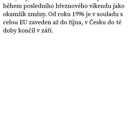
během posledního březnového víkendu jako
okamžik změny. Od roku 1996 je v souladu s
celou EU zaveden až do října, v Česku do té
doby končil v září.