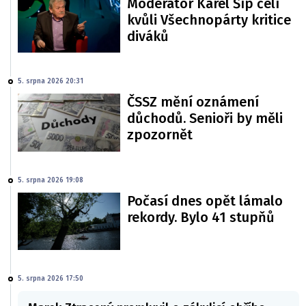
Moderátor Karel Šíp čelí
kvůli Všechnopárty kritice
diváků
5. srpna 2026 20:31
ČSSZ mění oznámení
důchodů. Senioři by měli
zpozornět
5. srpna 2026 19:08
Počasí dnes opět lámalo
rekordy. Bylo 41 stupňů
5. srpna 2026 17:50