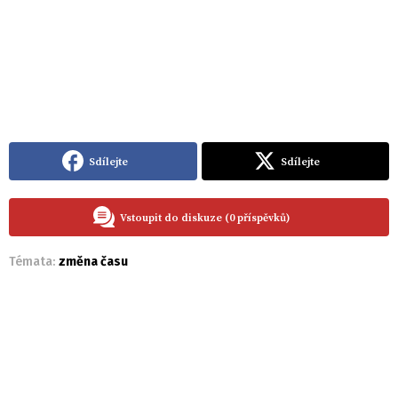
Sdílejte
Sdílejte
Vstoupit do diskuze (0 příspěvků)
Témata:
změna času