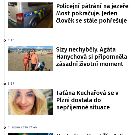
Policejní pátrání na jezeře
Most pokračuje. Jeden
člověk se stále pohřešuje
9:17
Slzy nechyběly. Agáta
Hanychová si připomněla
zásadní životní moment
8:29
Taťána Kuchařová se v
Plzni dostala do
nepříjemné situace
5. srpna 2026 21:46