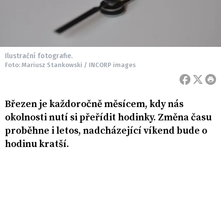
Ilustrační fotografie.
Foto: Mariusz Stankowski / INCORP images
Březen je každoročně měsícem, kdy nás
okolnosti nutí si přeřídit hodinky. Změna času
proběhne i letos, nadcházející víkend bude o
hodinu kratší.