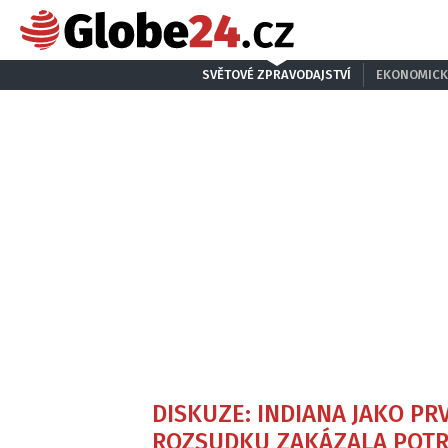
SVĚTOVÉ ZPRAVODAJSTVÍ
EKONOMICK
DISKUZE: INDIANA JAKO PR
ROZSUDKU ZAKÁZALA POT