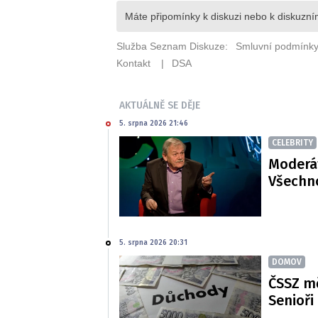
AKTUÁLNĚ SE DĚJE
5. srpna 2026 21:46
CELEBRITY
Moderát
Všechno
5. srpna 2026 20:31
DOMOV
ČSSZ m
Senioři