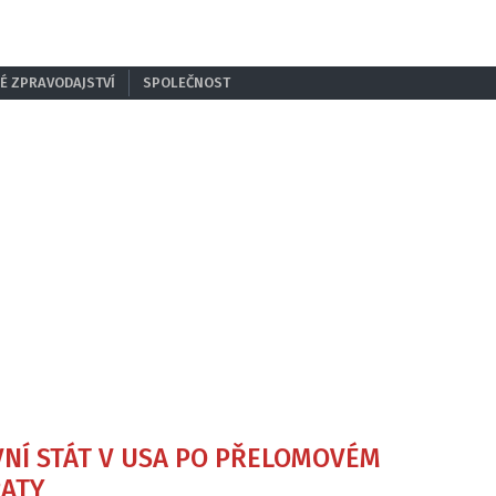
É ZPRAVODAJSTVÍ
SPOLEČNOST
VNÍ STÁT V USA PO PŘELOMOVÉM
RATY