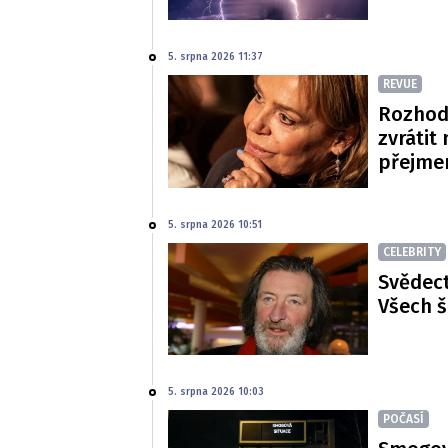
5. srpna 2026 11:37
REVUE
Rozhod
zvrátit
přejme
5. srpna 2026 10:51
CELEBRITY
Svědect
Všech š
5. srpna 2026 10:03
POČASÍ