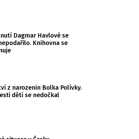
nutí Dagmar Havlové se
 nepodařilo. Knihovna se
nuje
ví z narozenin Bolka Polívky.
esti dětí se nedočkal