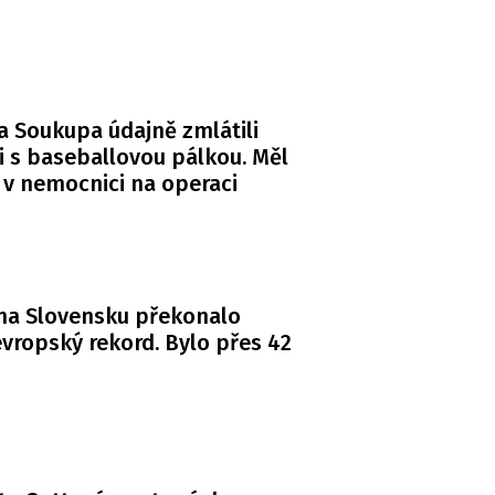
a Soukupa údajně zmlátili
i s baseballovou pálkou. Měl
 v nemocnici na operaci
na Slovensku překonalo
vropský rekord. Bylo přes 42