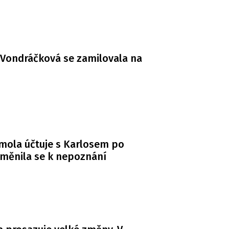
Vondráčková se zamilovala na
mola účtuje s Karlosem po
měnila se k nepoznání