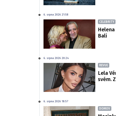
6. srpna 2026 21:58
CELEBRITY
Helena 
Bali
6. srpna 2026 20:24
REVUE
Lela Vé
svém. Z
6. srpna 2026 18:57
DOMOV