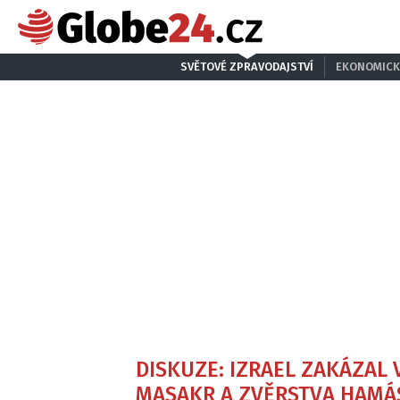
SVĚTOVÉ ZPRAVODAJSTVÍ
EKONOMICK
DISKUZE: IZRAEL ZAKÁZAL
MASAKR A ZVĚRSTVA HAMÁ