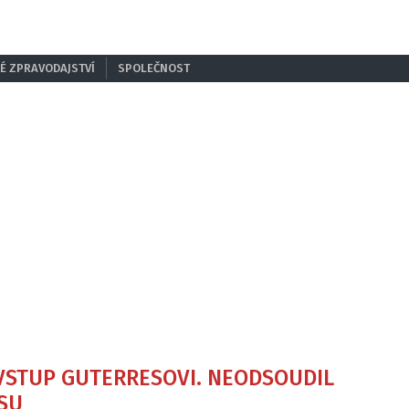
É ZPRAVODAJSTVÍ
SPOLEČNOST
 VSTUP GUTERRESOVI. NEODSOUDIL
SU