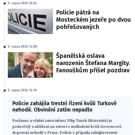
5. srpna 2026 16:04
Policie pátrá na
Mosteckém jezeře po dvou
pohřešovaných
5. srpna 2026 14:58
Španělská oslava
narozenin Štefana Margity.
Fanouškům přišel pozdrav
5. srpna 2026 14:10
Policie zahájila trestní řízení kvůli Turkově
nehodě. Obvinění zatím nepadlo
Poslanec a vládní zmocněnec Filip Turek (Motoristé) je
podezřelý z ublížení na zdraví z nedbalosti kvůli červencové
dopravní nehodě v Praze. Policie v případu zahájila trestní