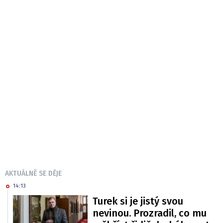
AKTUÁLNĚ SE DĚJE
14:13
Turek si je jistý svou
nevinou. Prozradil, co mu