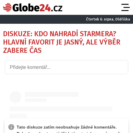
Čtvrtek 6. srpna, Oldřiška
DISKUZE: KDO NAHRADÍ STARMERA?
HLAVNÍ FAVORIT JE JASNÝ, ALE VÝBĚR
ZABERE ČAS