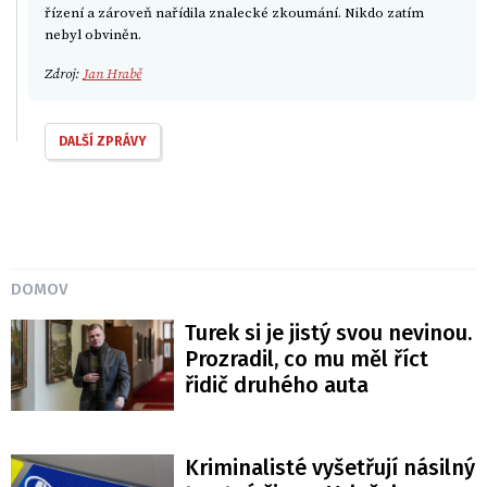
řízení a zároveň nařídila znalecké zkoumání. Nikdo zatím
nebyl obviněn.
Zdroj:
Jan Hrabě
DALŠÍ ZPRÁVY
DOMOV
Turek si je jistý svou nevinou.
Prozradil, co mu měl říct
řidič druhého auta
Kriminalisté vyšetřují násilný