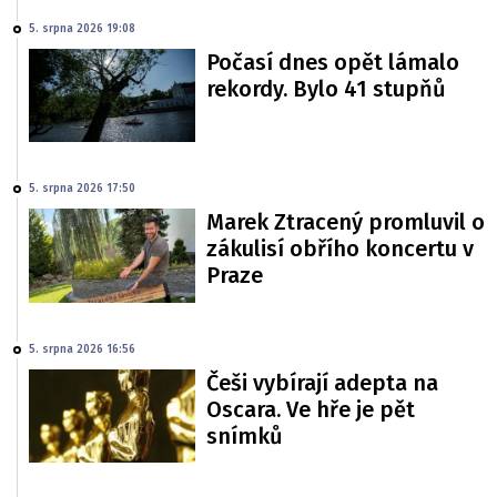
5. srpna 2026 19:08
Počasí dnes opět lámalo
rekordy. Bylo 41 stupňů
5. srpna 2026 17:50
Marek Ztracený promluvil o
zákulisí obřího koncertu v
Praze
5. srpna 2026 16:56
Češi vybírají adepta na
Oscara. Ve hře je pět
snímků