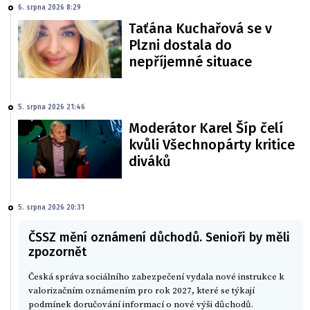
6. srpna 2026 8:29
Taťána Kuchařová se v
Plzni dostala do
nepříjemné situace
5. srpna 2026 21:46
Moderátor Karel Šíp čelí
kvůli Všechnopárty kritice
diváků
5. srpna 2026 20:31
ČSSZ mění oznámení důchodů. Senioři by měli
zpozornět
Česká správa sociálního zabezpečení vydala nové instrukce k
valorizačním oznámením pro rok 2027, které se týkají
podmínek doručování informací o nové výši důchodů.