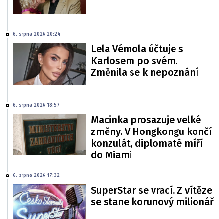
6. srpna 2026 20:24
Lela Vémola účtuje s
Karlosem po svém.
Změnila se k nepoznání
6. srpna 2026 18:57
Macinka prosazuje velké
změny. V Hongkongu končí
konzulát, diplomaté míří
do Miami
6. srpna 2026 17:32
SuperStar se vrací. Z vítěze
se stane korunový milionář