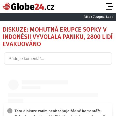
Pátek 7. srpna, Lada
DISKUZE: MOHUTNÁ ERUPCE SOPKY V
INDONÉSII VYVOLALA PANIKU, 2800 LIDÍ
EVAKUOVÁNO