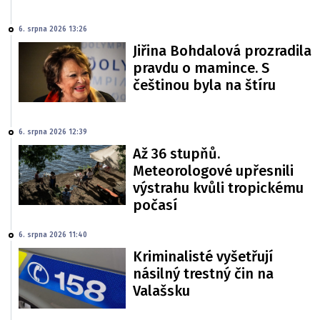
6. srpna 2026 13:26
Jiřina Bohdalová prozradila
pravdu o mamince. S
češtinou byla na štíru
6. srpna 2026 12:39
Až 36 stupňů.
Meteorologové upřesnili
výstrahu kvůli tropickému
počasí
6. srpna 2026 11:40
Kriminalisté vyšetřují
násilný trestný čin na
Valašsku