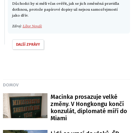
Důchodci by si měli včas ověřit, jak se jich změněná pravidla
dotknou, protože papírové dopisy už nejsou samozřejmostí
jako dřív.
Zdroj:
Libor Novák
DALŠÍ ZPRÁVY
DOMOV
Macinka prosazuje velké
změny. V Hongkongu končí
konzulát, diplomaté míří do
Miami