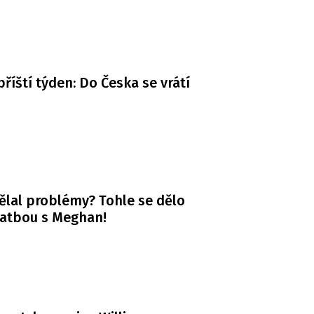
příští týden: Do Česka se vrátí
ělal problémy? Tohle se dělo
vatbou s Meghan!