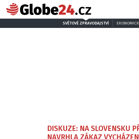
SVĚTOVÉ ZPRAVODAJSTVÍ
EKONOMICK
DISKUZE: NA SLOVENSKU P
NAVRHLA ZÁKAZ VYCHÁZEN