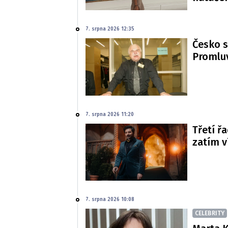
7. srpna 2026 12:35
Česko s
Promluv
7. srpna 2026 11:20
Třetí řa
zatím 
7. srpna 2026 10:08
CELEBRITY