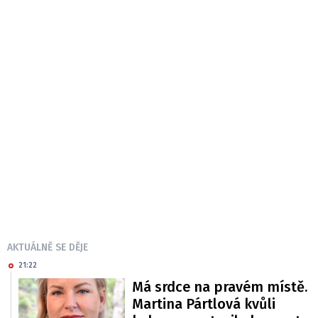
AKTUÁLNĚ SE DĚJE
21:22
Má srdce na pravém místě.
Martina Pártlová kvůli