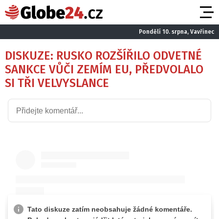
Pondělí 10. srpna, Vavřinec
DISKUZE: RUSKO ROZŠÍŘILO ODVETNÉ
SANKCE VŮČI ZEMÍM EU, PŘEDVOLALO
SI TŘI VELVYSLANCE